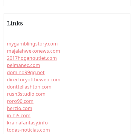
Links
mygamblingstory.com
majalahwekonews.com
2017hoganoutlet.com
pelmanec.com
domino99qq.net
directoryoftheweb.com
donttellashton.com
rush3studio.com
roro90.com
herzio.com
in-hi5.com
krainafantasy.info
todas-noticias.com