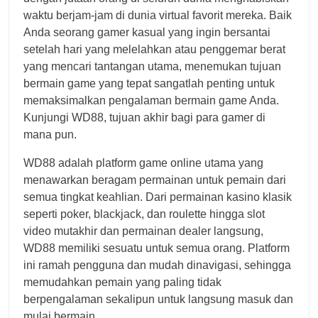
waktu berjam-jam di dunia virtual favorit mereka. Baik
Anda seorang gamer kasual yang ingin bersantai
setelah hari yang melelahkan atau penggemar berat
yang mencari tantangan utama, menemukan tujuan
bermain game yang tepat sangatlah penting untuk
memaksimalkan pengalaman bermain game Anda.
Kunjungi WD88, tujuan akhir bagi para gamer di
mana pun.
WD88 adalah platform game online utama yang
menawarkan beragam permainan untuk pemain dari
semua tingkat keahlian. Dari permainan kasino klasik
seperti poker, blackjack, dan roulette hingga slot
video mutakhir dan permainan dealer langsung,
WD88 memiliki sesuatu untuk semua orang. Platform
ini ramah pengguna dan mudah dinavigasi, sehingga
memudahkan pemain yang paling tidak
berpengalaman sekalipun untuk langsung masuk dan
mulai bermain.