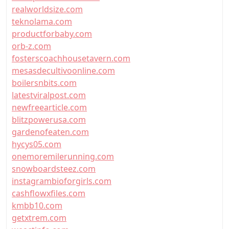
realworldsize.com
teknolama.com
productforbaby.com
orb-z.com
fosterscoachhousetavern.com
mesasdecultivoonline.com
boilersnbits.com
latestviralpost.com
newfreearticle.com
blitzpowerusa.com
gardenofeaten.com
hycys05.com
onemoremilerunning.com
snowboardsteez.com
instagrambioforgirls.com
cashflowxfiles.com
kmbb10.com
getxtrem.com