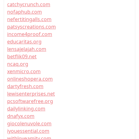
catchycrunch.com
nofaphub.com
nefertitingalls.com
patsyscreations.com
income4proof.com
educaritas.org
lensajelajah.com
betflik09.net
ncaq.org
xenmicro.com
onlineshopera.com
dartyfresh.com
lewisenterprises.net
pcsoftwarefree.org
dailylinking.com
dnafyx.com
giocolenuvole.com
iyouessential.com
withloveamity.com