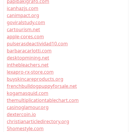
papibakigrafo.com
icanhazjs.com
canimpact.org
goviralstudy.com
cartourism.net
apple-cores.com
pulserasdeactividad10.com
barbaracarlotti.com
desktopmining.net
inthebleachers.net
lexapro-rx-store.com
buyskincareproducts.org
frenchbulldogpuppyforsale.net
kogamasquid.com
themultiplicationtablechart.com
casinoglamour.org
dextercoin.io
christianarticledirectory.org
5homestyle.com