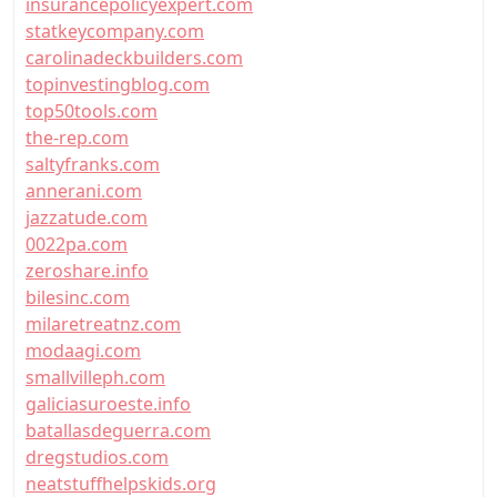
insurancepolicyexpert.com
statkeycompany.com
carolinadeckbuilders.com
topinvestingblog.com
top50tools.com
the-rep.com
saltyfranks.com
annerani.com
jazzatude.com
0022pa.com
zeroshare.info
bilesinc.com
milaretreatnz.com
modaagi.com
smallvilleph.com
galiciasuroeste.info
batallasdeguerra.com
dregstudios.com
neatstuffhelpskids.org