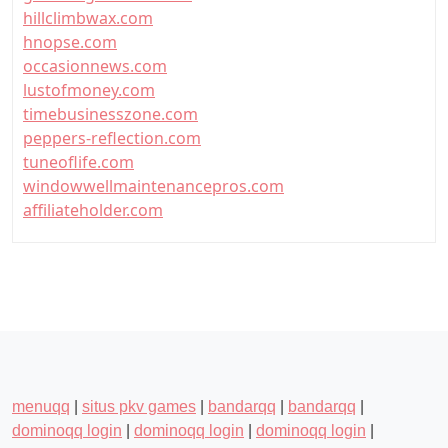
hillclimbwax.com
hnopse.com
occasionnews.com
lustofmoney.com
timebusinesszone.com
peppers-reflection.com
tuneoflife.com
windowwellmaintenancepros.com
affiliateholder.com
menuqq
|
situs pkv games
|
bandarqq
|
bandarqq
|
dominoqq login
|
dominoqq login
|
dominoqq login
|