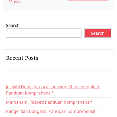
Musik
t
n
a
Search
v
Search
i
g
a
Recent Posts
t
i
o
n
Jelajahi Dunia Juruscasino yang Menyenangkan:
Panduan Komprehensif
Memahami Plisbet: Panduan Komprehensif
Pengertian Bunga99: Panduan Komprehensif