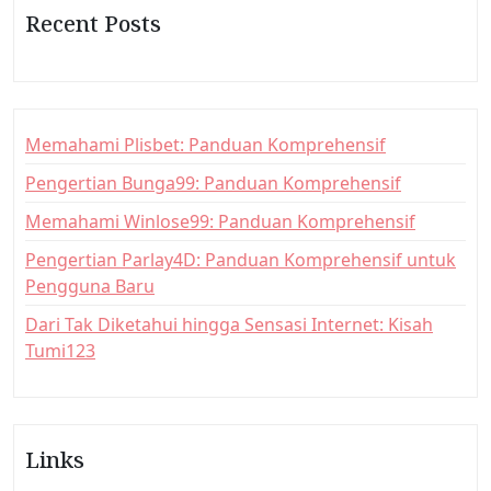
a
Recent Posts
t
i
o
n
Memahami Plisbet: Panduan Komprehensif
Pengertian Bunga99: Panduan Komprehensif
Memahami Winlose99: Panduan Komprehensif
Pengertian Parlay4D: Panduan Komprehensif untuk
Pengguna Baru
Dari Tak Diketahui hingga Sensasi Internet: Kisah
Tumi123
Links