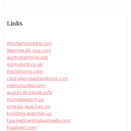
Links
jimsfamousbbq.com
libertywalk-usa.com
australiamovie.net
gizmobird.co.uk
mp3djsong.com
coursdanglaistoulouse.com
neptunuslex.com
auguri-di-natale.info
michelewatch.us
omega--watches.us
breitling-watches.us
tgarnettcentrallautoads.com
fixadvert.com