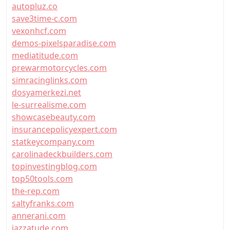
autopluz.co
save3time-c.com
vexonhcf.com
demos-pixelsparadise.com
mediatitude.com
prewarmotorcycles.com
simracinglinks.com
dosyamerkezi.net
le-surrealisme.com
showcasebeauty.com
insurancepolicyexpert.com
statkeycompany.com
carolinadeckbuilders.com
topinvestingblog.com
top50tools.com
the-rep.com
saltyfranks.com
annerani.com
jazzatude.com