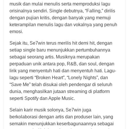
musik dan mulai menulis serta memproduksi lagu
orisinalnya sendiri. Single debutnya, “Falling,” dirilis
dengan pujian kritis, dengan banyak yang memuji
keterampilan menulis lagu dan vokalnya yang penuh
emosi.
Sejak itu, Se7win terus merilis hit demi hit, dengan
setiap single baru menunjukkan pertumbuhannya
sebagai seorang artis. Musiknya merupakan
perpaduan unik antara pop, R&B, dan soul, dengan
lirik yang menyentuh hati dan menyentuh hati. Lagu-
lagu seperti “Broken Heart”, “Lonely Nights”, dan
“Save Me” telah disukai oleh pendengar di seluruh
dunia, menghasilkan jutaan streaming di platform
seperti Spotify dan Apple Music.
Selain karir musik solonya, Se7win juga
berkolaborasi dengan artis dan produser lain, yang
semakin menunjukkan keserbagunaannya sebagai