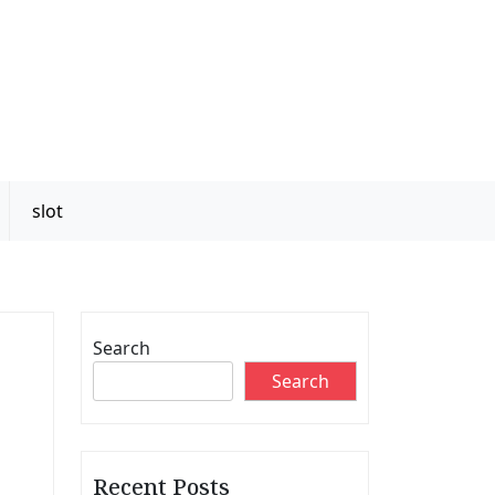
slot
Search
Search
Recent Posts