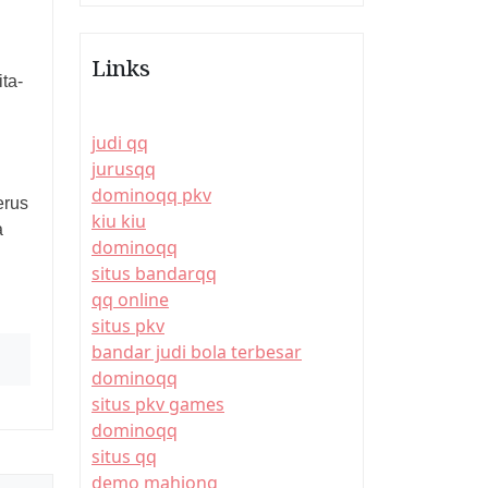
Links
ta-
judi qq
jurusqq
dominoqq pkv
erus
kiu kiu
a
dominoqq
situs bandarqq
qq online
situs pkv
bandar judi bola terbesar
dominoqq
situs pkv games
dominoqq
situs qq
demo mahjong