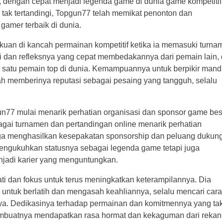
, dengan cepat menjadi legenda game di dunia game kompetitif
tak tertandingi, Topgun77 telah memikat penonton dan
gamer terbaik di dunia.
uan di kancah permainan kompetitif ketika ia memasuki turna
i dan refleksnya yang cepat membedakannya dari pemain lain,
 satu pemain top di dunia. Kemampuannya untuk berpikir mandi
ah memberinya reputasi sebagai pesaing yang tangguh, selalu
un77 mulai menarik perhatian organisasi dan sponsor game bes
ai turnamen dan pertandingan online menarik perhatian
ngga menghasilkan kesepakatan sponsorship dan peluang dukun
engukuhkan statusnya sebagai legenda game tetapi juga
adi karier yang menguntungkan.
ti dan fokus untuk terus meningkatkan keterampilannya. Dia
 untuk berlatih dan mengasah keahliannya, selalu mencari cara
tnya. Dedikasinya terhadap permainan dan komitmennya yang ta
mbuatnya mendapatkan rasa hormat dan kekaguman dari rekan