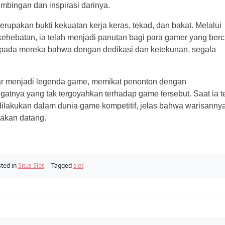
mbingan dan inspirasi darinya.
upakan bukti kekuatan kerja keras, tekad, dan bakat. Melalui
ehebatan, ia telah menjadi panutan bagi para gamer yang berci
 kepada mereka bahwa dengan dedikasi dan ketekunan, segala
ar menjadi legenda game, memikat penonton dengan
atnya yang tak tergoyahkan terhadap game tersebut. Saat ia t
ilakukan dalam dunia game kompetitif, jelas bahwa warisanny
 akan datang.
ted in
Situs Slot
Tagged
slot