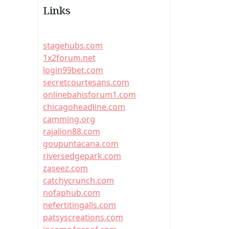
Links
stagehubs.com
1x2forum.net
login99bet.com
secretcourtesans.com
onlinebahisforum1.com
chicagoheadline.com
camming.org
rajalion88.com
goupuntacana.com
riversedgepark.com
zaseez.com
catchycrunch.com
nofaphub.com
nefertitingalls.com
patsyscreations.com