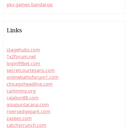
pkv games bandarqq
Links
stagehubs.com
1x2forum.net
login99bet.com
secretcourtesans.com
onlinebahisforum1.com
chicagoheadline.com
camming.org
rajalion88.com
goupuntacana.com
riversedgepark.com
zaseez.com
catchycrunch.com