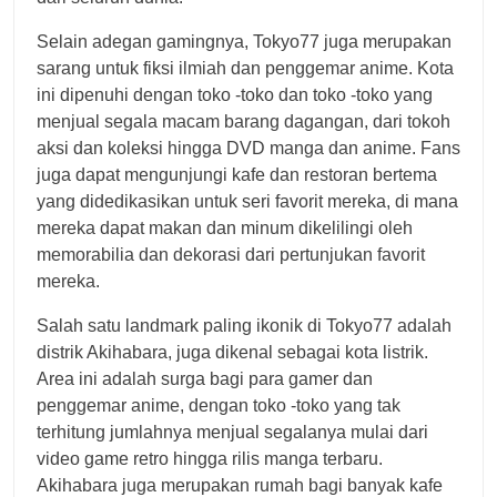
Selain adegan gamingnya, Tokyo77 juga merupakan
sarang untuk fiksi ilmiah dan penggemar anime. Kota
ini dipenuhi dengan toko -toko dan toko -toko yang
menjual segala macam barang dagangan, dari tokoh
aksi dan koleksi hingga DVD manga dan anime. Fans
juga dapat mengunjungi kafe dan restoran bertema
yang didedikasikan untuk seri favorit mereka, di mana
mereka dapat makan dan minum dikelilingi oleh
memorabilia dan dekorasi dari pertunjukan favorit
mereka.
Salah satu landmark paling ikonik di Tokyo77 adalah
distrik Akihabara, juga dikenal sebagai kota listrik.
Area ini adalah surga bagi para gamer dan
penggemar anime, dengan toko -toko yang tak
terhitung jumlahnya menjual segalanya mulai dari
video game retro hingga rilis manga terbaru.
Akihabara juga merupakan rumah bagi banyak kafe