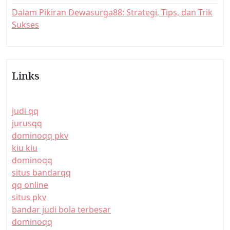
Dalam Pikiran Dewasurga88: Strategi, Tips, dan Trik
Sukses
Links
judi qq
jurusqq
dominoqq pkv
kiu kiu
dominoqq
situs bandarqq
qq online
situs pkv
bandar judi bola terbesar
dominoqq