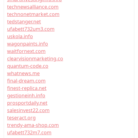
technewsalliance.com
technonetmarket.com
tedstanger.net
ufabett732um3.com
uskola.info
wagonpaints.info
waitfornext.com
clearvisionmarketing.co
quantum-code.co
whatnews.me
final-dream.com
finest-replica.net
gestioneinh.info
prosportdaily.net
salesinvest22.com
teseract.org
trendy-ama-shop.com
ufabett732m7.com