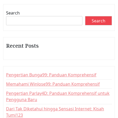
n
a
Search
v
Search
i
g
a
Recent Posts
t
i
o
n
Pengertian Bunga99: Panduan Komprehensif
Memahami Winlose99: Panduan Komprehensif
Pengertian Parlay4D: Panduan Komprehensif untuk
Pengguna Baru
Dari Tak Diketahui hingga Sensasi Internet: Kisah
Tumi123