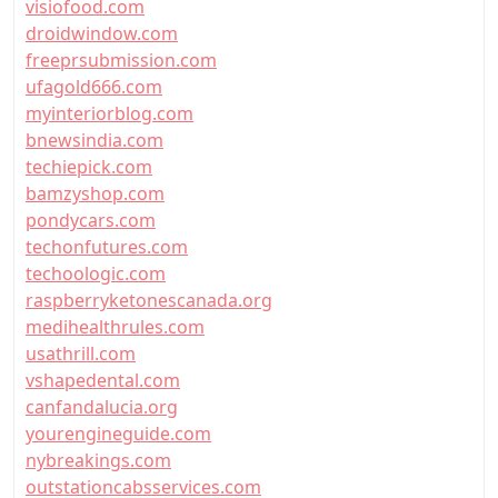
visiofood.com
droidwindow.com
freeprsubmission.com
ufagold666.com
myinteriorblog.com
bnewsindia.com
techiepick.com
bamzyshop.com
pondycars.com
techonfutures.com
techoologic.com
raspberryketonescanada.org
medihealthrules.com
usathrill.com
vshapedental.com
canfandalucia.org
yourengineguide.com
nybreakings.com
outstationcabsservices.com