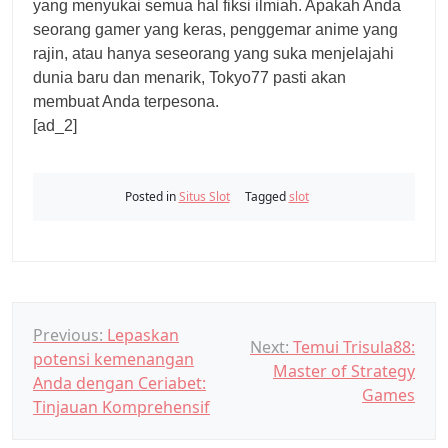
yang menyukai semua hal fiksi ilmiah. Apakah Anda
seorang gamer yang keras, penggemar anime yang
rajin, atau hanya seseorang yang suka menjelajahi
dunia baru dan menarik, Tokyo77 pasti akan
membuat Anda terpesona.
[ad_2]
Posted in
Situs Slot
Tagged
slot
P
Previous:
Lepaskan
Next:
Temui Trisula88:
potensi kemenangan
o
Master of Strategy
Anda dengan Ceriabet:
s
Games
Tinjauan Komprehensif
t