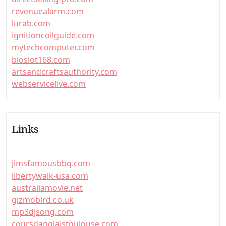
revenuealarm.com
lurab.com
ignitioncoilguide.com
mytechcomputer.com
bioslot168.com
artsandcraftsauthority.com
webservicelive.com
Links
jimsfamousbbq.com
libertywalk-usa.com
australiamovie.net
gizmobird.co.uk
mp3djsong.com
coursdanglaistoulouse.com