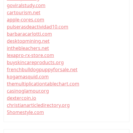
goviralstudy.com
cartourism.net
apple-cores.com
pulserasdeactividad10.com
barbaracarlotti.com
desktopmining.net
inthebleachers.net
lexapro-rx-store.com
buyskincareproducts.org
frenchbulldogpuppyforsale.net
kogamasquid.com
themultiplicationtablechart.com
casinoglamour.org
dextercoin.io
christianarticledirectory.org
5homestyle.com