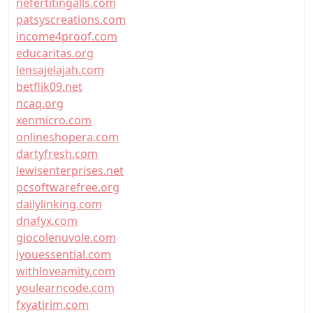
nefertitingalls.com
patsyscreations.com
income4proof.com
educaritas.org
lensajelajah.com
betflik09.net
ncaq.org
xenmicro.com
onlineshopera.com
dartyfresh.com
lewisenterprises.net
pcsoftwarefree.org
dailylinking.com
dnafyx.com
giocolenuvole.com
iyouessential.com
withloveamity.com
youlearncode.com
fxyatirim.com