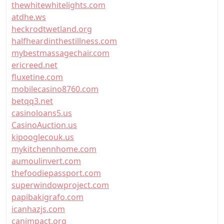
thewhitewhitelights.com
atdhe.ws
heckrodtwetland.org
halfheardinthestillness.com
mybestmassagechair.com
ericreed.net
fluxetine.com
mobilecasino8760.com
betqq3.net
casinoloans5.us
CasinoAuction.us
kipooglecouk.us
mykitchennhome.com
aumoulinvert.com
thefoodiepassport.com
superwindowproject.com
papibakigrafo.com
icanhazjs.com
canimpact.org