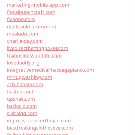
marketing-mobile-app.com
floralpunchcraft.com
fiasone.com
danktankbattery.com
mealudo.com
charlie-day.com
livedirectbettingpoker.com
foxbusinessupdate.com
lovedaddy.org
integrativemedicalmassageplano.com
mrrugwashing.com
acb-bankia.com
flash-es.net
upshak.com
backsilo.com
siviralqq.com
impressionresorthoian.com
bestfreakingclothesever.com