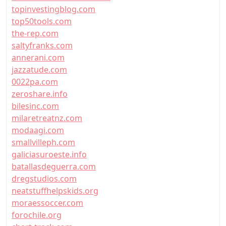
topinvestingblog.com
top50tools.com
the-rep.com
saltyfranks.com
annerani.com
jazzatude.com
0022pa.com
zeroshare.info
bilesinc.com
milaretreatnz.com
modaagi.com
smallvilleph.com
galiciasuroeste.info
batallasdeguerra.com
dregstudios.com
neatstuffhelpskids.org
moraessoccer.com
forochile.org