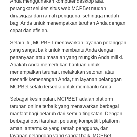
Anda menggunakan komputer desktop atau
perangkat seluler, situs web MCPBet mudah
dinavigasi dan ramah pengguna, sehingga mudah
bagi Anda untuk menempatkan taruhan Anda dengan
cepat dan efisien.
Selain itu, MCPBET menawarkan layanan pelanggan
yang sangat baik untuk membantu Anda dengan
pertanyaan atau masalah yang mungkin Anda miliki.
Apakah Anda memerlukan bantuan untuk
menempatkan taruhan, melakukan setoran, atau
menarik kemenangan Anda, tim layanan pelanggan
MCPBet selalu tersedia untuk membantu Anda.
Sebagai kesimpulan, MCPBET adalah platform
taruhan online terbaik yang menawarkan berbagai
manfaat bagi petaruh dari semua tingkatan. Dengan
berbagai opsi taruhan, peluang kompetitif, platform
aman, antarmuka yang ramah pengguna, dan
layanan pelanggan yang sangat baik, MCPBet