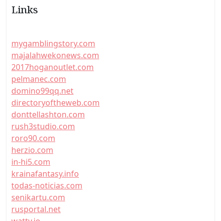
Links
mygamblingstory.com
majalahwekonews.com
2017hoganoutlet.com
pelmanec.com
domino99qq.net
directoryoftheweb.com
donttellashton.com
rush3studio.com
roro90.com
herzio.com
in-hi5.com
krainafantasy.info
todas-noticias.com
senikartu.com
rusportal.net