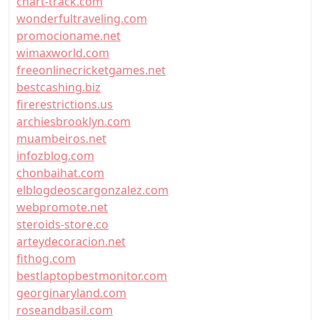
chart-track.com
wonderfultraveling.com
promocioname.net
wimaxworld.com
freeonlinecricketgames.net
bestcashing.biz
firerestrictions.us
archiesbrooklyn.com
muambeiros.net
infozblog.com
chonbaihat.com
elblogdeoscargonzalez.com
webpromote.net
steroids-store.co
arteydecoracion.net
fithog.com
bestlaptopbestmonitor.com
georginaryland.com
roseandbasil.com