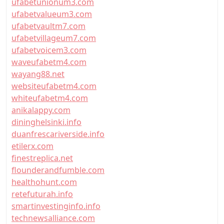
ufabetunionum3.com
ufabetvalueum3.com
ufabetvaultm7.com
ufabetvillageum7.com
ufabetvoicem3.com
waveufabetm4.com
wayang88.net
websiteufabetm4.com
whiteufabetm4.com
anikalappy.com
dininghelsinki.info
duanfrescariverside.info
etilerx.com
finestreplica.net
flounderandfumble.com
healthohunt.com
retefuturah.info
smartinvestinginfo.info
technewsalliance.com