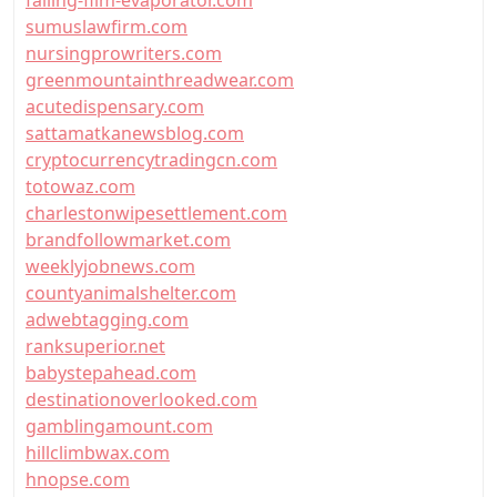
falling-film-evaporator.com
sumuslawfirm.com
nursingprowriters.com
greenmountainthreadwear.com
acutedispensary.com
sattamatkanewsblog.com
cryptocurrencytradingcn.com
totowaz.com
charlestonwipesettlement.com
brandfollowmarket.com
weeklyjobnews.com
countyanimalshelter.com
adwebtagging.com
ranksuperior.net
babystepahead.com
destinationoverlooked.com
gamblingamount.com
hillclimbwax.com
hnopse.com