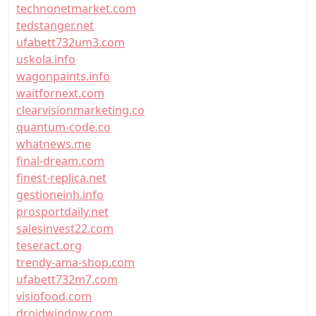
technonetmarket.com
tedstanger.net
ufabett732um3.com
uskola.info
wagonpaints.info
waitfornext.com
clearvisionmarketing.co
quantum-code.co
whatnews.me
final-dream.com
finest-replica.net
gestioneinh.info
prosportdaily.net
salesinvest22.com
teseract.org
trendy-ama-shop.com
ufabett732m7.com
visiofood.com
droidwindow.com