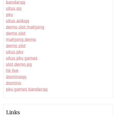
bandarqq
situs qq
pkv
situs asikqq
demo slot mahjong
demo slot
mahjong demo
demo slot
situs pkv
situs pkv games
slot demo pg
hk live
dominoqq
domino
pkv games bandarqq
Links