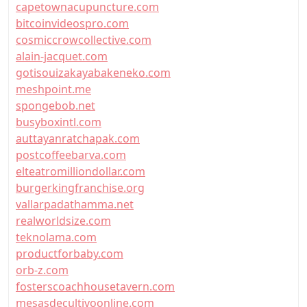
capetownacupuncture.com
bitcoinvideospro.com
cosmiccrowcollective.com
alain-jacquet.com
gotisouizakayabakeneko.com
meshpoint.me
spongebob.net
busyboxintl.com
auttayanratchapak.com
postcoffeebarva.com
elteatromilliondollar.com
burgerkingfranchise.org
vallarpadathamma.net
realworldsize.com
teknolama.com
productforbaby.com
orb-z.com
fosterscoachhousetavern.com
mesasdecultivoonline.com