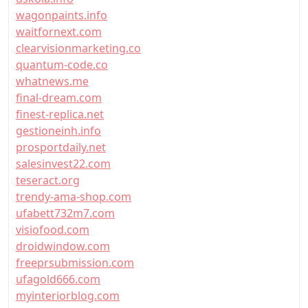
wagonpaints.info
waitfornext.com
clearvisionmarketing.co
quantum-code.co
whatnews.me
final-dream.com
finest-replica.net
gestioneinh.info
prosportdaily.net
salesinvest22.com
teseract.org
trendy-ama-shop.com
ufabett732m7.com
visiofood.com
droidwindow.com
freeprsubmission.com
ufagold666.com
myinteriorblog.com