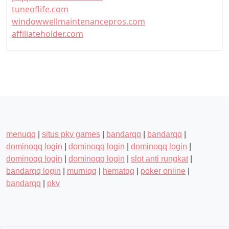
tuneoflife.com
windowwellmaintenancepros.com
affiliateholder.com
menuqq
|
situs pkv games
|
bandarqq
|
bandarqq
|
dominoqq login
|
dominoqq login
|
dominoqq login
|
dominoqq login
|
dominoqq login
|
slot anti rungkat
|
bandarqq login
|
murniqq
|
hematqq
|
poker online
|
bandarqq
|
pkv