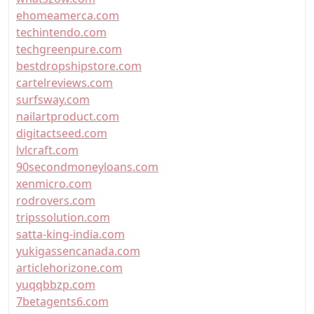
ehomeamerca.com
techintendo.com
techgreenpure.com
bestdropshipstore.com
cartelreviews.com
surfsway.com
nailartproduct.com
digitactseed.com
lvlcraft.com
90secondmoneyloans.com
xenmicro.com
rodrovers.com
tripssolution.com
satta-king-india.com
yukigassencanada.com
articlehorizone.com
yuqqbbzp.com
7betagents6.com