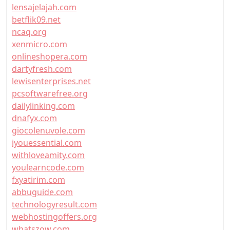
lensajelajah.com
betflik09.net
ncaq.org
xenmicro.com
onlineshopera.com
dartyfresh.com
lewisenterprises.net
pcsoftwarefree.org
dailylinking.com
dnafyx.com
giocolenuvole.com
iyouessential.com
withloveamity.com
youlearncode.com
fxyatirim.com
abbuguide.com
technologyresult.com
webhostingoffers.org
whatszow.com