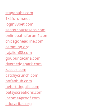
stagehubs.com
1x2forum.net
login99bet.com
secretcourtesans.com
onlinebahisforum1.com
chicagoheadline.com
camming.org
rajalion88.com
goupuntacana.com
riversedgepark.com
zaseez.com
catchycrunch.com
nofaphub.com
nefertitingalls.com
patsyscreations.com
income4proof.com
educaritas.org