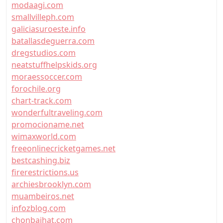
modaagi.com
smallvilleph.com
galiciasuroeste.info
batallasdeguerra.com
dregstudios.com
neatstuffhelpskids.org
moraessoccer.com
forochile.org
chart-track.com
wonderfultraveling.com
promocioname.net
wimaxworld.com
freeonlinecricketgames.net
bestcashing.biz
firerestrictions.us
archiesbrooklyn.com
muambeiros.net
infozblog.com
chonbaihat.com