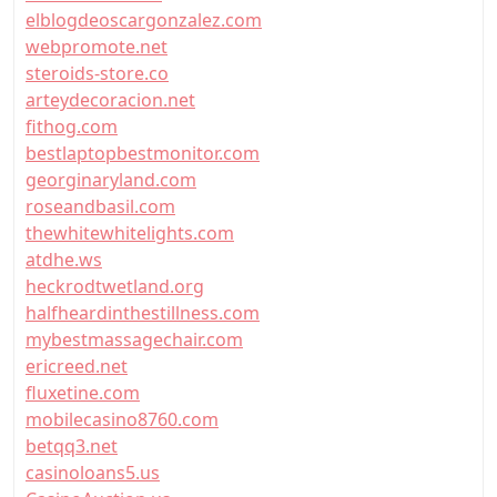
elblogdeoscargonzalez.com
webpromote.net
steroids-store.co
arteydecoracion.net
fithog.com
bestlaptopbestmonitor.com
georginaryland.com
roseandbasil.com
thewhitewhitelights.com
atdhe.ws
heckrodtwetland.org
halfheardinthestillness.com
mybestmassagechair.com
ericreed.net
fluxetine.com
mobilecasino8760.com
betqq3.net
casinoloans5.us