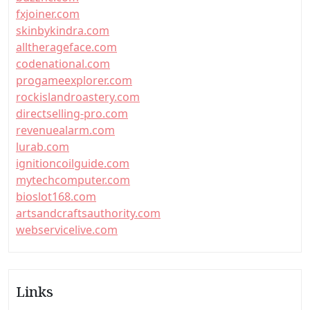
fxjoiner.com
skinbykindra.com
alltherageface.com
codenational.com
progameexplorer.com
rockislandroastery.com
directselling-pro.com
revenuealarm.com
lurab.com
ignitioncoilguide.com
mytechcomputer.com
bioslot168.com
artsandcraftsauthority.com
webservicelive.com
Links