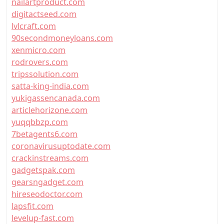
nailartproduct.com
digitactseed.com
lvlcraft.com
90secondmoneyloans.com
xenmicro.com
rodrovers.com
tripssolution.com
satta-king-india.com
yukigassencanada.com
articlehorizone.com
yuqqbbzp.com
7betagents6.com
coronavirusuptodate.com
crackinstreams.com
gadgetspak.com
gearsngadget.com
hireseodoctor.com
lapsfit.com
levelup-fast.com