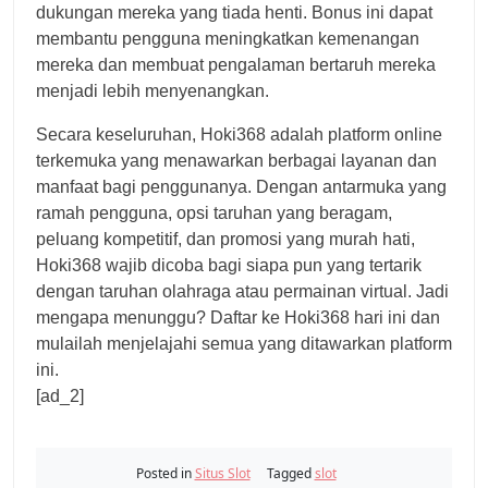
dukungan mereka yang tiada henti. Bonus ini dapat
membantu pengguna meningkatkan kemenangan
mereka dan membuat pengalaman bertaruh mereka
menjadi lebih menyenangkan.
Secara keseluruhan, Hoki368 adalah platform online
terkemuka yang menawarkan berbagai layanan dan
manfaat bagi penggunanya. Dengan antarmuka yang
ramah pengguna, opsi taruhan yang beragam,
peluang kompetitif, dan promosi yang murah hati,
Hoki368 wajib dicoba bagi siapa pun yang tertarik
dengan taruhan olahraga atau permainan virtual. Jadi
mengapa menunggu? Daftar ke Hoki368 hari ini dan
mulailah menjelajahi semua yang ditawarkan platform
ini.
[ad_2]
Posted in
Situs Slot
Tagged
slot