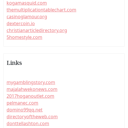
kogamasquid.com
themultiplicationtablechart.com
casinoglamour.org
dextercoin.io
christianarticledirectory.org
5homestyle.com
Links
mygamblingstory.com
majalahwekonews.com
2017hoganoutlet.com
pelmanec.com
domino99qq.net
directoryoftheweb.com
donttellashton.com