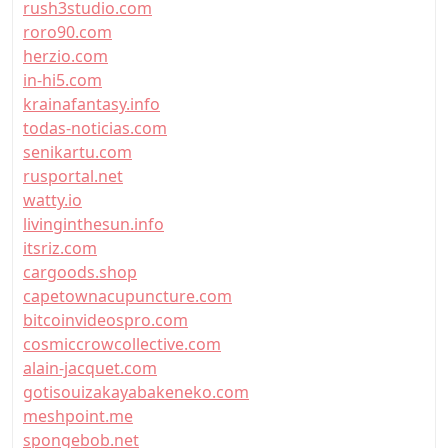
rush3studio.com
roro90.com
herzio.com
in-hi5.com
krainafantasy.info
todas-noticias.com
senikartu.com
rusportal.net
watty.io
livinginthesun.info
itsriz.com
cargoods.shop
capetownacupuncture.com
bitcoinvideospro.com
cosmiccrowcollective.com
alain-jacquet.com
gotisouizakayabakeneko.com
meshpoint.me
spongebob.net