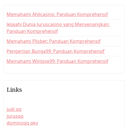
i
o
Memahami Ahlicasino: Panduan Komprehensif
n
Jelajahi Dunia Juruscasino yang Menyenangkan:
Panduan Komprehensif
Memahami Plisbet: Panduan Komprehensif
Pengertian Bunga99: Panduan Komprehensif
Memahami Winlose99: Panduan Komprehensif
Links
judi qq
jurusqq
dominoqq pkv