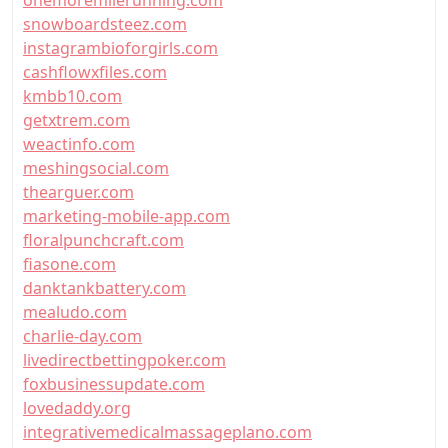
onemoremilerunning.com
snowboardsteez.com
instagrambioforgirls.com
cashflowxfiles.com
kmbb10.com
getxtrem.com
weactinfo.com
meshingsocial.com
thearguer.com
marketing-mobile-app.com
floralpunchcraft.com
fiasone.com
danktankbattery.com
mealudo.com
charlie-day.com
livedirectbettingpoker.com
foxbusinessupdate.com
lovedaddy.org
integrativemedicalmassageplano.com