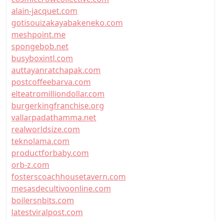
alain-jacquet.com
gotisouizakayabakeneko.com
meshpoint.me
spongebob.net
busyboxintl.com
auttayanratchapak.com
postcoffeebarva.com
elteatromilliondollar.com
burgerkingfranchise.org
vallarpadathamma.net
realworldsize.com
teknolama.com
productforbaby.com
orb-z.com
fosterscoachhousetavern.com
mesasdecultivoonline.com
boilersnbits.com
latestviralpost.com