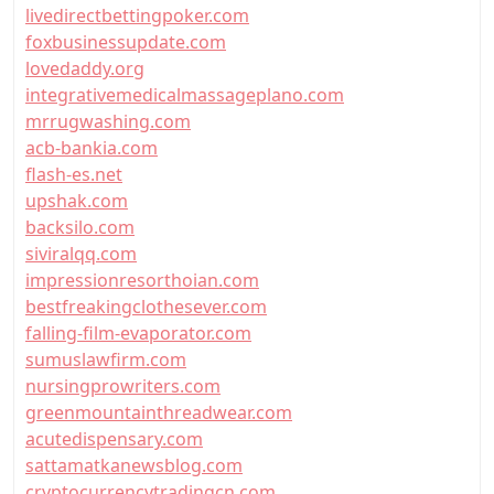
livedirectbettingpoker.com
foxbusinessupdate.com
lovedaddy.org
integrativemedicalmassageplano.com
mrrugwashing.com
acb-bankia.com
flash-es.net
upshak.com
backsilo.com
siviralqq.com
impressionresorthoian.com
bestfreakingclothesever.com
falling-film-evaporator.com
sumuslawfirm.com
nursingprowriters.com
greenmountainthreadwear.com
acutedispensary.com
sattamatkanewsblog.com
cryptocurrencytradingcn.com