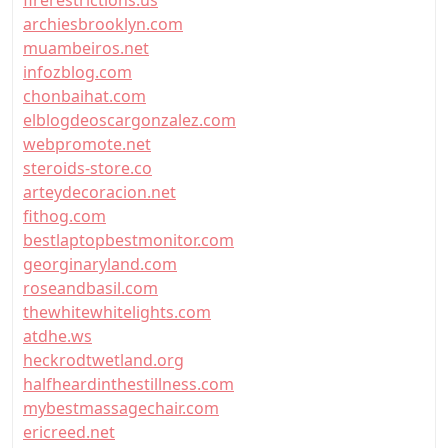
firerestrictions.us
archiesbrooklyn.com
muambeiros.net
infozblog.com
chonbaihat.com
elblogdeoscargonzalez.com
webpromote.net
steroids-store.co
arteydecoracion.net
fithog.com
bestlaptopbestmonitor.com
georginaryland.com
roseandbasil.com
thewhitewhitelights.com
atdhe.ws
heckrodtwetland.org
halfheardinthestillness.com
mybestmassagechair.com
ericreed.net