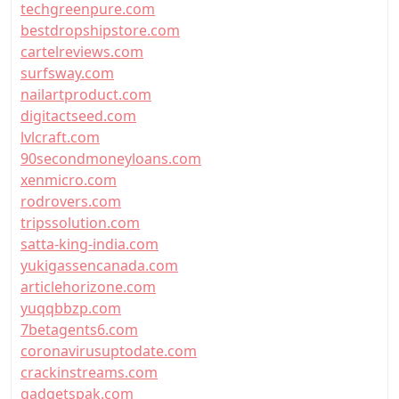
techgreenpure.com
bestdropshipstore.com
cartelreviews.com
surfsway.com
nailartproduct.com
digitactseed.com
lvlcraft.com
90secondmoneyloans.com
xenmicro.com
rodrovers.com
tripssolution.com
satta-king-india.com
yukigassencanada.com
articlehorizone.com
yuqqbbzp.com
7betagents6.com
coronavirusuptodate.com
crackinstreams.com
gadgetspak.com