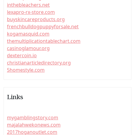
inthebleachers.net
lexapro-rx-store.com
buyskincareproducts.org
frenchbulldogpuppyforsale.net
kogamasquid.com
themultiplicationtablechart.com
casinoglamour.org
dextercoin.io
christianarticledirectory.org
5homestyle.com
Links
mygamblingstory.com
majalahwekonews.com
2017hoganoutlet.com