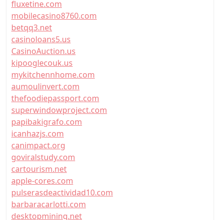
fluxetine.com
mobilecasino8760.com
betqq3.net
casinoloans5.us
CasinoAuction.us
kipooglecouk.us
mykitchennhome.com
aumoulinvert.com
thefoodiepassport.com
superwindowproject.com
papibakigrafo.com
icanhazjs.com
canimpact.org
goviralstudy.com
cartourism.net
apple-cores.com
pulserasdeactividad10.com
barbaracarlotti.com
desktopmining.net