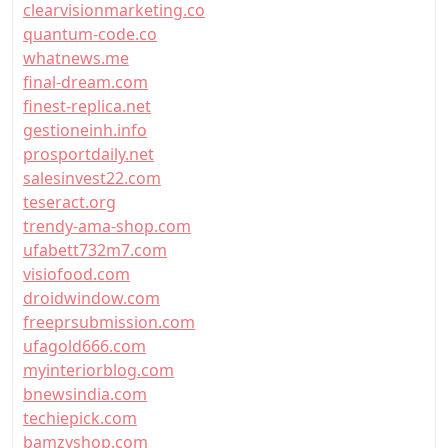
clearvisionmarketing.co
quantum-code.co
whatnews.me
final-dream.com
finest-replica.net
gestioneinh.info
prosportdaily.net
salesinvest22.com
teseract.org
trendy-ama-shop.com
ufabett732m7.com
visiofood.com
droidwindow.com
freeprsubmission.com
ufagold666.com
myinteriorblog.com
bnewsindia.com
techiepick.com
bamzyshop.com