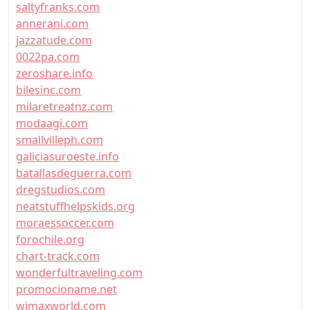
saltyfranks.com
annerani.com
jazzatude.com
0022pa.com
zeroshare.info
bilesinc.com
milaretreatnz.com
modaagi.com
smallvilleph.com
galiciasuroeste.info
batallasdeguerra.com
dregstudios.com
neatstuffhelpskids.org
moraessoccer.com
forochile.org
chart-track.com
wonderfultraveling.com
promocioname.net
wimaxworld.com