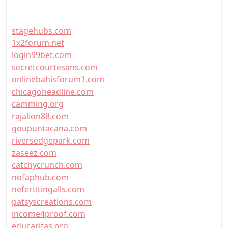
stagehubs.com
1x2forum.net
login99bet.com
secretcourtesans.com
onlinebahisforum1.com
chicagoheadline.com
camming.org
rajalion88.com
goupuntacana.com
riversedgepark.com
zaseez.com
catchycrunch.com
nofaphub.com
nefertitingalls.com
patsyscreations.com
income4proof.com
educaritas.org