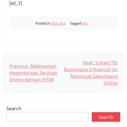
[ad_2]
Posted in
Situs Slot
Tagged
slot
P
Next:
Sultan178:
Previous:
Melepaskan
Bagaimana Influencer Ini
o
Kegembiraan Taruhan
Membuat Gelombang
s
Online dengan JVS88
Online
t
n
a
Search
v
Search
i