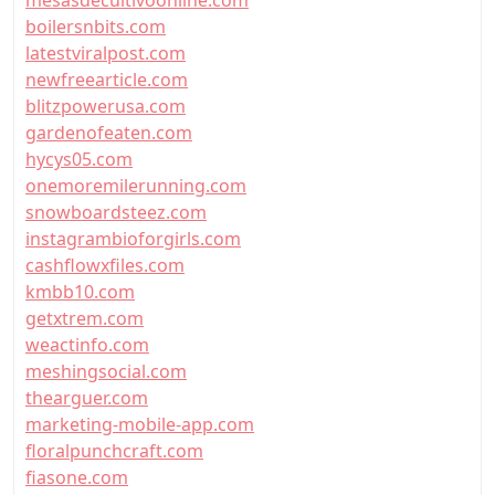
mesasdecultivoonline.com
boilersnbits.com
latestviralpost.com
newfreearticle.com
blitzpowerusa.com
gardenofeaten.com
hycys05.com
onemoremilerunning.com
snowboardsteez.com
instagrambioforgirls.com
cashflowxfiles.com
kmbb10.com
getxtrem.com
weactinfo.com
meshingsocial.com
thearguer.com
marketing-mobile-app.com
floralpunchcraft.com
fiasone.com