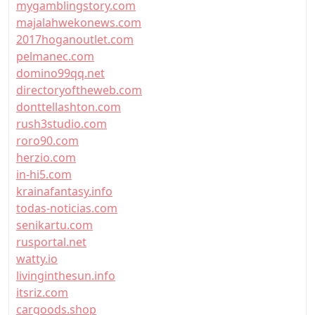
mygamblingstory.com
majalahwekonews.com
2017hoganoutlet.com
pelmanec.com
domino99qq.net
directoryoftheweb.com
donttellashton.com
rush3studio.com
roro90.com
herzio.com
in-hi5.com
krainafantasy.info
todas-noticias.com
senikartu.com
rusportal.net
watty.io
livinginthesun.info
itsriz.com
cargoods.shop