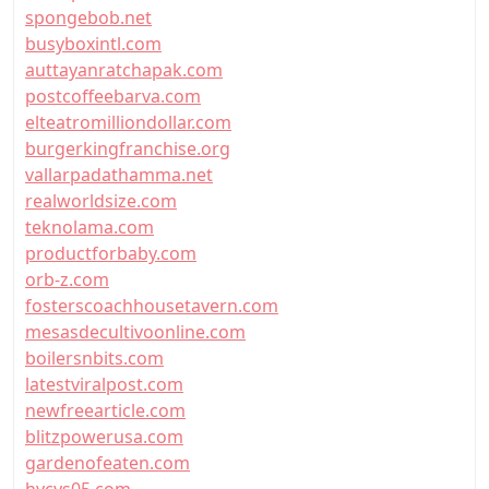
spongebob.net
busyboxintl.com
auttayanratchapak.com
postcoffeebarva.com
elteatromilliondollar.com
burgerkingfranchise.org
vallarpadathamma.net
realworldsize.com
teknolama.com
productforbaby.com
orb-z.com
fosterscoachhousetavern.com
mesasdecultivoonline.com
boilersnbits.com
latestviralpost.com
newfreearticle.com
blitzpowerusa.com
gardenofeaten.com