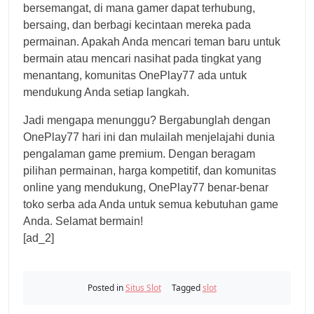
bersemangat, di mana gamer dapat terhubung,
bersaing, dan berbagi kecintaan mereka pada
permainan. Apakah Anda mencari teman baru untuk
bermain atau mencari nasihat pada tingkat yang
menantang, komunitas OnePlay77 ada untuk
mendukung Anda setiap langkah.
Jadi mengapa menunggu? Bergabunglah dengan
OnePlay77 hari ini dan mulailah menjelajahi dunia
pengalaman game premium. Dengan beragam
pilihan permainan, harga kompetitif, dan komunitas
online yang mendukung, OnePlay77 benar-benar
toko serba ada Anda untuk semua kebutuhan game
Anda. Selamat bermain!
[ad_2]
Posted in
Situs Slot
Tagged
slot