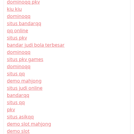
dominoqq pkv
kiu kiu
dominoqq
situs bandarqq
qq online
situs pkv
bandar judi bola terbesar
dominoqq
situs pkv games
dominoqq
situs qq
demo mahjong
situs judi online
bandarqq
situs qq
pkv
situs asikqq
demo slot mahjong
demo slot