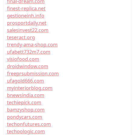
final-dream.com
finest-replica.net
gestioneinh.info
prosportdaily.net
salesinvest22.com
teseract.org
trendy-ama-shop.com
ufabett732m7.com
visiofood.com
droidwindow.com
freeprsubmission.com
ufagold666.com
myinteriorblog.com
bnewsindia.com
techiepick.com
bamzyshop.com
pondycars.com
techonfutures.com
techoologic.com