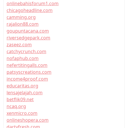
onlinebahisforum1.com
chicagoheadline.com
camming.org
rajalion88.com
goupuntacana.com
riversedgepark.com
zaseez.com
catchycrunch.com
nofaphub.com
nefertitingalls.com
patsyscreations.com
income4proof.com
educaritas.org
lensajelajah.com
betflik09.net
ncaq.org
xenmicro.com
onlineshopera.com
dartyfresh.com