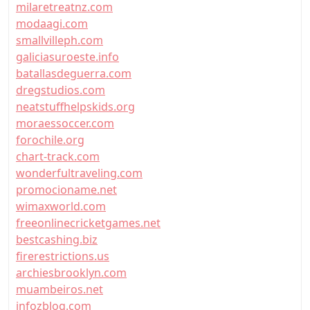
milaretreatnz.com
modaagi.com
smallvilleph.com
galiciasuroeste.info
batallasdeguerra.com
dregstudios.com
neatstuffhelpskids.org
moraessoccer.com
forochile.org
chart-track.com
wonderfultraveling.com
promocioname.net
wimaxworld.com
freeonlinecricketgames.net
bestcashing.biz
firerestrictions.us
archiesbrooklyn.com
muambeiros.net
infozblog.com