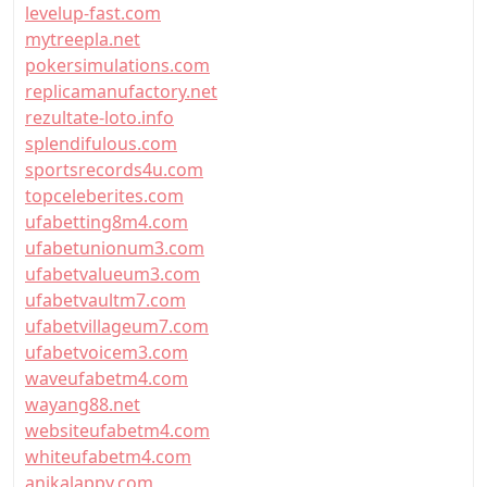
levelup-fast.com
mytreepla.net
pokersimulations.com
replicamanufactory.net
rezultate-loto.info
splendifulous.com
sportsrecords4u.com
topceleberites.com
ufabetting8m4.com
ufabetunionum3.com
ufabetvalueum3.com
ufabetvaultm7.com
ufabetvillageum7.com
ufabetvoicem3.com
waveufabetm4.com
wayang88.net
websiteufabetm4.com
whiteufabetm4.com
anikalappy.com