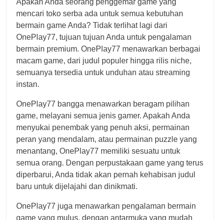
Apakah Anda seorang penggemar game yang
mencari toko serba ada untuk semua kebutuhan
bermain game Anda? Tidak terlihat lagi dari
OnePlay77, tujuan tujuan Anda untuk pengalaman
bermain premium. OnePlay77 menawarkan berbagai
macam game, dari judul populer hingga rilis niche,
semuanya tersedia untuk unduhan atau streaming
instan.
OnePlay77 bangga menawarkan beragam pilihan
game, melayani semua jenis gamer. Apakah Anda
menyukai penembak yang penuh aksi, permainan
peran yang mendalam, atau permainan puzzle yang
menantang, OnePlay77 memiliki sesuatu untuk
semua orang. Dengan perpustakaan game yang terus
diperbarui, Anda tidak akan pernah kehabisan judul
baru untuk dijelajahi dan dinikmati.
OnePlay77 juga menawarkan pengalaman bermain
game yang mulus, dengan antarmuka yang mudah