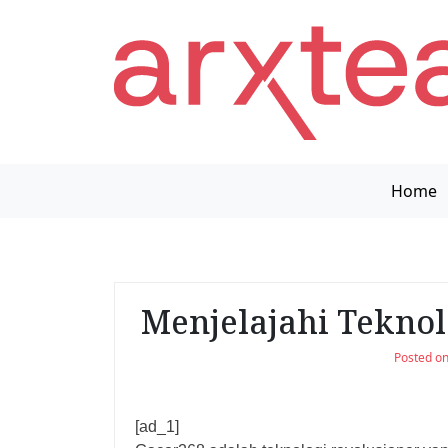
S
k
i
p
t
o
c
o
Home
n
t
e
n
t
Menjelajahi Teknol
Posted o
[ad_1]