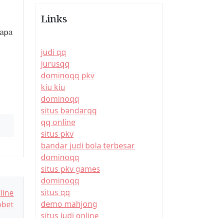
Links
 apa
judi qq
jurusqq
dominoqq pkv
kiu kiu
dominoqq
situs bandarqq
qq online
situs pkv
bandar judi bola terbesar
dominoqq
situs pkv games
dominoqq
situs qq
line
demo mahjong
obet
situs judi online