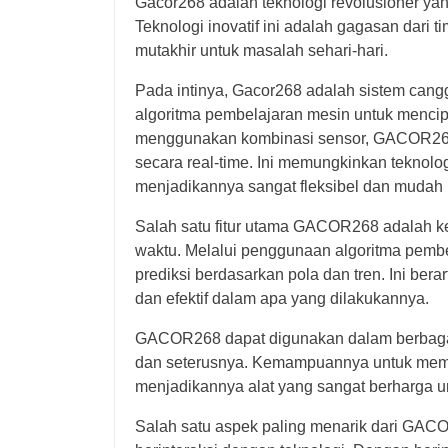
Gacor268 adalah teknologi revolusioner yan
Teknologi inovatif ini adalah gagasan dari 
mutakhir untuk masalah sehari-hari.
Pada intinya, Gacor268 adalah sistem can
algoritma pembelajaran mesin untuk menc
menggunakan kombinasi sensor, GACOR268
secara real-time. Ini memungkinkan teknolo
menjadikannya sangat fleksibel dan mudah 
Salah satu fitur utama GACOR268 adalah k
waktu. Melalui penggunaan algoritma pembe
prediksi berdasarkan pola dan tren. Ini ber
dan efektif dalam apa yang dilakukannya.
GACOR268 dapat digunakan dalam berbagai a
dan seterusnya. Kemampuannya untuk mema
menjadikannya alat yang sangat berharga un
Salah satu aspek paling menarik dari GAC