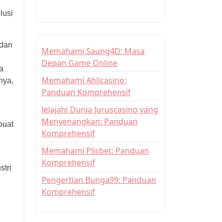
lusi
 dan
Memahami Saung4D: Masa
Depan Game Online
a
Memahami Ahlicasino:
nya,
Panduan Komprehensif
Jelajahi Dunia Juruscasino yang
Menyenangkan: Panduan
buat
Komprehensif
Memahami Plisbet: Panduan
Komprehensif
stri
Pengertian Bunga99: Panduan
Komprehensif