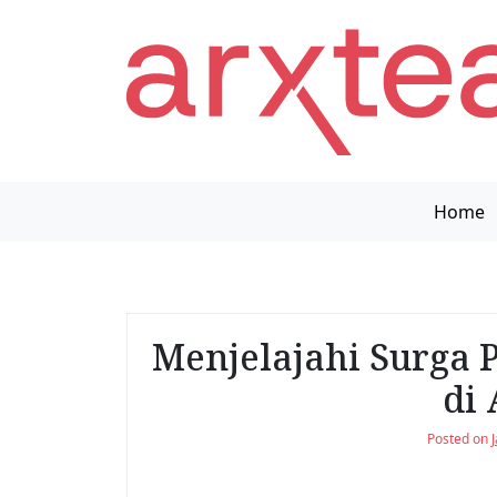
S
k
i
p
t
o
c
o
Home
n
t
e
n
t
Menjelajahi Surga 
di 
Posted on