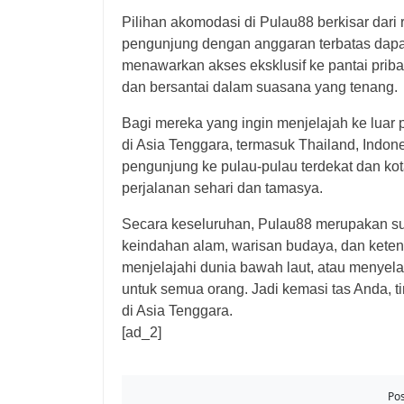
Pilihan akomodasi di Pulau88 berkisar dar
pengunjung dengan anggaran terbatas dap
menawarkan akses eksklusif ke pantai priba
dan bersantai dalam suasana yang tenang.
Bagi mereka yang ingin menjelajah ke luar p
di Asia Tenggara, termasuk Thailand, Indon
pengunjung ke pulau-pulau terdekat dan k
perjalanan sehari dan tamasya.
Secara keseluruhan, Pulau88 merupakan s
keindahan alam, warisan budaya, dan ketena
menjelajahi dunia bawah laut, atau menyel
untuk semua orang. Jadi kemasi tas Anda, 
di Asia Tenggara.
[ad_2]
Pos