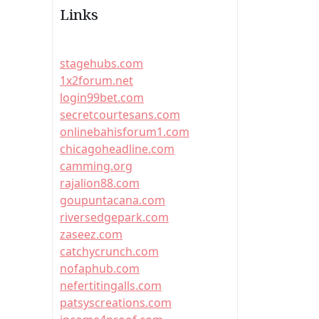
Links
stagehubs.com
1x2forum.net
login99bet.com
secretcourtesans.com
onlinebahisforum1.com
chicagoheadline.com
camming.org
rajalion88.com
goupuntacana.com
riversedgepark.com
zaseez.com
catchycrunch.com
nofaphub.com
nefertitingalls.com
patsyscreations.com