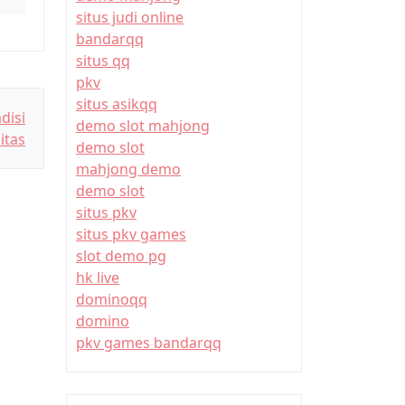
situs judi online
bandarqq
situs qq
pkv
situs asikqq
disi
demo slot mahjong
itas
demo slot
mahjong demo
demo slot
situs pkv
situs pkv games
slot demo pg
hk live
dominoqq
domino
pkv games bandarqq