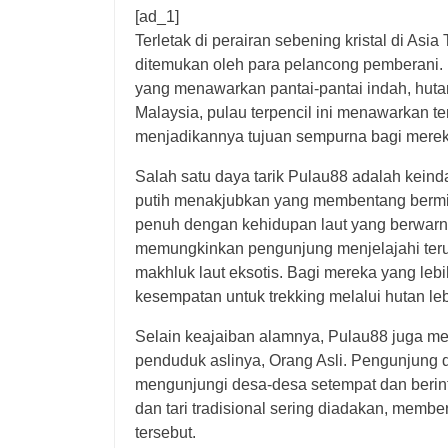
[ad_1]
Terletak di perairan sebening kristal di As
ditemukan oleh para pelancong pemberani. P
yang menawarkan pantai-pantai indah, hutan
Malaysia, pulau terpencil ini menawarkan te
menjadikannya tujuan sempurna bagi merek
Salah satu daya tarik Pulau88 adalah keind
putih menakjubkan yang membentang bermil-m
penuh dengan kehidupan laut yang berwarna
memungkinkan pengunjung menjelajahi ter
makhluk laut eksotis. Bagi mereka yang lebi
kesempatan untuk trekking melalui hutan le
Selain keajaiban alamnya, Pulau88 juga mem
penduduk aslinya, Orang Asli. Pengunjung d
mengunjungi desa-desa setempat dan berin
dan tari tradisional sering diadakan, membe
tersebut.