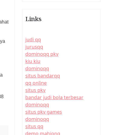
Links
ahat
judi qq
nya
jurusqq
dominoqq pkv
kiu kiu
dominoqq
situs bandarqq
ra
qq online
situs pkv
bandar judi bola terbesar
88
dominoqq
situs pkv games
dominoqq
situs qq
demo mahjong