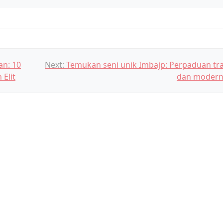
n: 10
Next:
Temukan seni unik Imbajp: Perpaduan tra
Elit
dan modern