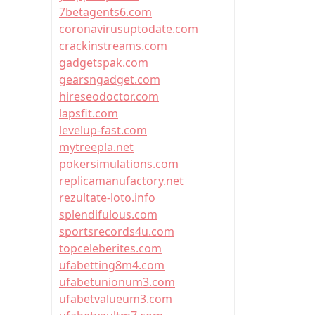
7betagents6.com
coronavirusuptodate.com
crackinstreams.com
gadgetspak.com
gearsngadget.com
hireseodoctor.com
lapsfit.com
levelup-fast.com
mytreepla.net
pokersimulations.com
replicamanufactory.net
rezultate-loto.info
splendifulous.com
sportsrecords4u.com
topceleberites.com
ufabetting8m4.com
ufabetunionum3.com
ufabetvalueum3.com