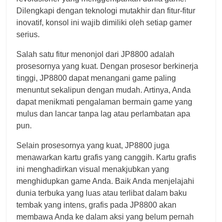
Dilengkapi dengan teknologi mutakhir dan fitur-fitur
inovatif, konsol ini wajib dimiliki oleh setiap gamer
serius.
Salah satu fitur menonjol dari JP8800 adalah
prosesornya yang kuat. Dengan prosesor berkinerja
tinggi, JP8800 dapat menangani game paling
menuntut sekalipun dengan mudah. Artinya, Anda
dapat menikmati pengalaman bermain game yang
mulus dan lancar tanpa lag atau perlambatan apa
pun.
Selain prosesornya yang kuat, JP8800 juga
menawarkan kartu grafis yang canggih. Kartu grafis
ini menghadirkan visual menakjubkan yang
menghidupkan game Anda. Baik Anda menjelajahi
dunia terbuka yang luas atau terlibat dalam baku
tembak yang intens, grafis pada JP8800 akan
membawa Anda ke dalam aksi yang belum pernah