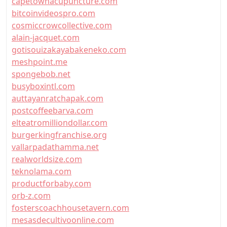
capetownacupuncture.com
bitcoinvideospro.com
cosmiccrowcollective.com
alain-jacquet.com
gotisouizakayabakeneko.com
meshpoint.me
spongebob.net
busyboxintl.com
auttayanratchapak.com
postcoffeebarva.com
elteatromilliondollar.com
burgerkingfranchise.org
vallarpadathamma.net
realworldsize.com
teknolama.com
productforbaby.com
orb-z.com
fosterscoachhousetavern.com
mesasdecultivoonline.com