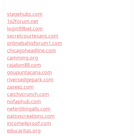
stagehubs.com
1x2forum.net
login99bet.com
secretcourtesans.com
onlinebahisforum1.com
chicagoheadline.com
camming.org
rajalion88.com
goupuntacana.com
riversedgepark.com
zaseez.com
catchycrunch.com
nofaphub.com
nefertitingalls.com
patsyscreations.com
income4proof.com
educaritas.org