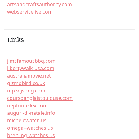
artsandcraftsauthority.com
webservicelive.com
Links
jimsfamousbbq.com
libertywalk-usa.com
australiamovie.net
gizmobird.co.uk
mp3djsong.com
coursdanglaistoulouse.com
neptunuslex.com
auguri-di-natale.info
michelewatch.us
omega--watches.us
breitling-watches.us