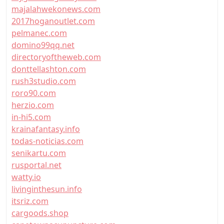
majalahwekonews.com
2017hoganoutlet.com
pelmanec.com
domino99qq.net
directoryoftheweb.com
donttellashton.com
rush3studio.com
roro90.com
herzio.com
in-hi5.com
krainafantasy.info
todas-noticias.com
senikartu.com
rusportal.net
watty.io
livinginthesun.info
itsriz.com
cargoods.shop