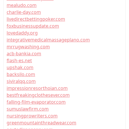
mealudo.com
charlie-day.com
livedirectbettingpoker.com
foxbusinessupdate.com
lovedaddy.org
integrativemedicalmassageplano.com
mrrugwashing.com
acb-bankia.com
flash-es.net
upshak.com
backsilo.com
siviralqq.com
impressionresorthoian.com
bestfreakingclothesever.com
falling-film-evaporator.com
sumuslawfirm.com
nursingprowriters.com
greenmountainthreadwear.com