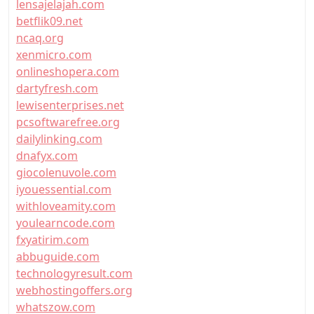
lensajelajah.com
betflik09.net
ncaq.org
xenmicro.com
onlineshopera.com
dartyfresh.com
lewisenterprises.net
pcsoftwarefree.org
dailylinking.com
dnafyx.com
giocolenuvole.com
iyouessential.com
withloveamity.com
youlearncode.com
fxyatirim.com
abbuguide.com
technologyresult.com
webhostingoffers.org
whatszow.com