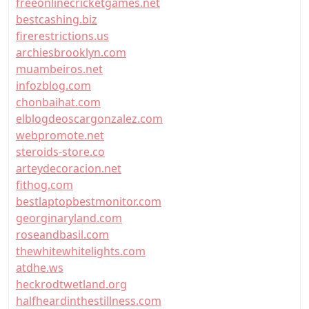
freeonlinecricketgames.net
bestcashing.biz
firerestrictions.us
archiesbrooklyn.com
muambeiros.net
infozblog.com
chonbaihat.com
elblogdeoscargonzalez.com
webpromote.net
steroids-store.co
arteydecoracion.net
fithog.com
bestlaptopbestmonitor.com
georginaryland.com
roseandbasil.com
thewhitewhitelights.com
atdhe.ws
heckrodtwetland.org
halfheardinthestillness.com