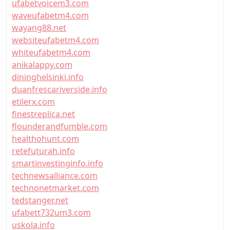
ufabetvoicem3.com
waveufabetm4.com
wayang88.net
websiteufabetm4.com
whiteufabetm4.com
anikalappy.com
dininghelsinki.info
duanfrescariverside.info
etilerx.com
finestreplica.net
flounderandfumble.com
healthohunt.com
retefuturah.info
smartinvestinginfo.info
technewsalliance.com
technonetmarket.com
tedstanger.net
ufabett732um3.com
uskola.info