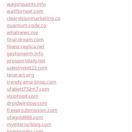
wagonpaints.info
waitfornext.com
clearvisionmarketing.co
quantum-code.co
whatnews.me
final-dream.com
finest-replica.net
gestioneinh.info
prosportdaily.net
salesinvest22.com
teseract.org
trendy-ama-shop.com
ufabett732m7.com
visiofood.com
droidwindow.com
freeprsubmission.com
ufagold666.com
myinteriorblog.com
bnewsindia.com