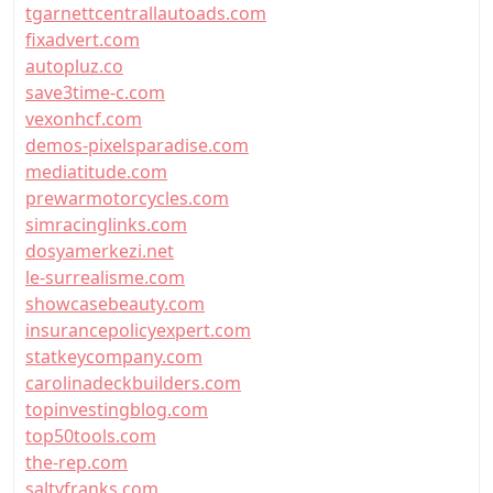
tgarnettcentrallautoads.com
fixadvert.com
autopluz.co
save3time-c.com
vexonhcf.com
demos-pixelsparadise.com
mediatitude.com
prewarmotorcycles.com
simracinglinks.com
dosyamerkezi.net
le-surrealisme.com
showcasebeauty.com
insurancepolicyexpert.com
statkeycompany.com
carolinadeckbuilders.com
topinvestingblog.com
top50tools.com
the-rep.com
saltyfranks.com