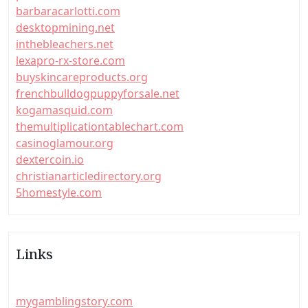
barbaracarlotti.com
desktopmining.net
inthebleachers.net
lexapro-rx-store.com
buyskincareproducts.org
frenchbulldogpuppyforsale.net
kogamasquid.com
themultiplicationtablechart.com
casinoglamour.org
dextercoin.io
christianarticledirectory.org
5homestyle.com
Links
mygamblingstory.com