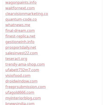
wagonpaints.info
waitfornext.com
clearvisionmarketing.co
quantum-code.co
whatnews.me
final-dream.com
finest-replica.net
gestioneinh.info
prosportdaily.net
salesinvest22.com
teseract.org
trendy-ama-shop.com
ufabett732m7.com
visiofood.com
droidwindow.com
freeprsubmission.com
ufagold666.com
myinteriorblog.com
bnewsindia.com