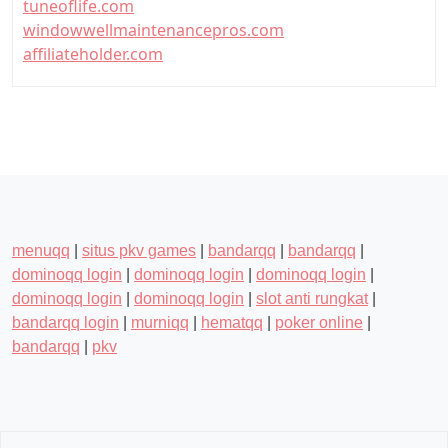
tuneoflife.com
windowwellmaintenancepros.com
affiliateholder.com
menuqq
|
situs pkv games
|
bandarqq
|
bandarqq
|
dominoqq login
|
dominoqq login
|
dominoqq login
|
dominoqq login
|
dominoqq login
|
slot anti rungkat
|
bandarqq login
|
murniqq
|
hematqq
|
poker online
|
bandarqq
|
pkv