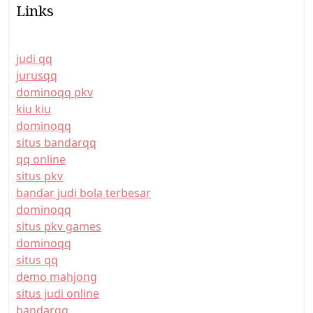
Links
judi qq
jurusqq
dominoqq pkv
kiu kiu
dominoqq
situs bandarqq
qq online
situs pkv
bandar judi bola terbesar
dominoqq
situs pkv games
dominoqq
situs qq
demo mahjong
situs judi online
bandarqq