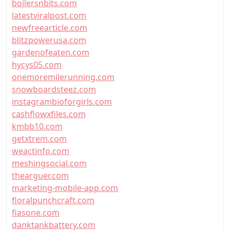
boilersnbits.com
latestviralpost.com
newfreearticle.com
blitzpowerusa.com
gardenofeaten.com
hycys05.com
onemoremilerunning.com
snowboardsteez.com
instagrambioforgirls.com
cashflowxfiles.com
kmbb10.com
getxtrem.com
weactinfo.com
meshingsocial.com
thearguer.com
marketing-mobile-app.com
floralpunchcraft.com
fiasone.com
danktankbattery.com