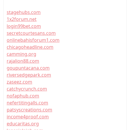
stagehubs.com
1x2forum.net
login99bet.com
secretcourtesans.com
onlinebahisforum1.com
chicagoheadline.com
camming.org
rajalion88.com
goupuntacana.com
riversedgepark.com
zaseez.com
catchycrunch.com
nofaphub.com
nefertitingalls.com
patsyscreations.com
income4proof.com
educaritas.org