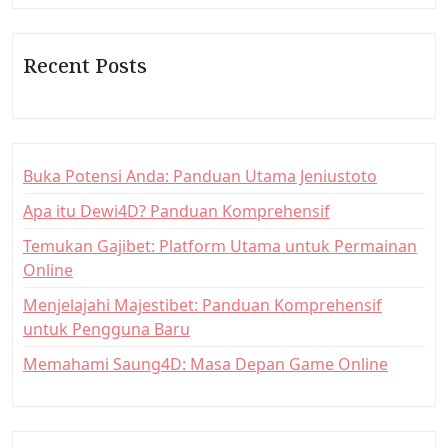
g
a
Recent Posts
t
i
o
n
Buka Potensi Anda: Panduan Utama Jeniustoto
Apa itu Dewi4D? Panduan Komprehensif
Temukan Gajibet: Platform Utama untuk Permainan
Online
Menjelajahi Majestibet: Panduan Komprehensif
untuk Pengguna Baru
Memahami Saung4D: Masa Depan Game Online