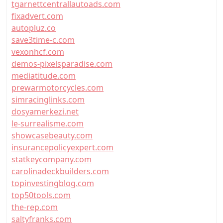
tgarnettcentrallautoads.com
fixadvert.com
autopluz.co
save3time-c.com
vexonhcf.com
demos-pixelsparadise.com
mediatitude.com
prewarmotorcycles.com
simracinglinks.com
dosyamerkezi.net
le-surrealisme.com
showcasebeauty.com
insurancepolicyexpert.com
statkeycompany.com
carolinadeckbuilders.com
topinvestingblog.com
top50tools.com
the-rep.com
saltyfranks.com