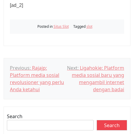
[ad_2]
Posted in
Situs Slot
Tagged
slot
P
Previous:
Rajajp:
Next:
Ligahokie: Platform
Platform media sosial
media sosial baru yang
o
revolusioner yang perlu
mengambil internet
s
Anda ketahui
dengan badai
t
n
a
Search
v
Search
i