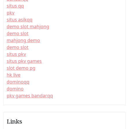
situs qq
pkv
situs asikqq
demo slot mahjong
demo slot
mahjong demo
demo slot
situs pkv
situs pkv games
slot demo pg
hk live
dominoqq
domino
pkv games bandarqq
Links