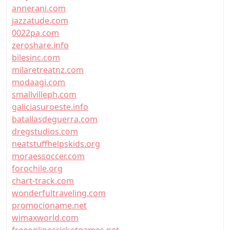
annerani.com
jazzatude.com
0022pa.com
zeroshare.info
bilesinc.com
milaretreatnz.com
modaagi.com
smallvilleph.com
galiciasuroeste.info
batallasdeguerra.com
dregstudios.com
neatstuffhelpskids.org
moraessoccer.com
forochile.org
chart-track.com
wonderfultraveling.com
promocioname.net
wimaxworld.com