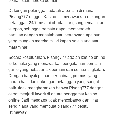
pikiran saat mereka bermain.
Dukungan pelanggan adalah area lain di mana
Pisang777 unggul. Kasino ini menawarkan dukungan
pelanggan 24/7 melalui obrolan langsung, email, dan
telepon, sehingga pemain dapat memperoleh
bantuan dengan masalah atau pertanyaan apa pun
yang mungkin mereka miliki kapan saja siang atau
malam hari.
Secara keseluruhan, Pisang777 adalah kasino online
terkemuka yang menawarkan pengalaman bermain
game yang hebat untuk pemain dari semua tingkatan.
Dengan banyak pilihan permainan, promosi yang
murah hati, dan dukungan pelanggan yang sangat
baik, tidak mengherankan bahwa Pisang777 dengan
cepat menjadi favorit di antara penggemar kasino
online. Jadi mengapa tidak mencobanya dan lihat
sendiri apa yang membuat pisang777 begitu
istimewa?