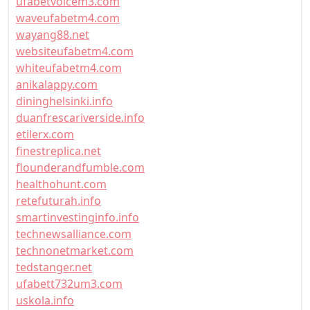
ufabetvoicem3.com
waveufabetm4.com
wayang88.net
websiteufabetm4.com
whiteufabetm4.com
anikalappy.com
dininghelsinki.info
duanfrescariverside.info
etilerx.com
finestreplica.net
flounderandfumble.com
healthohunt.com
retefuturah.info
smartinvestinginfo.info
technewsalliance.com
technonetmarket.com
tedstanger.net
ufabett732um3.com
uskola.info