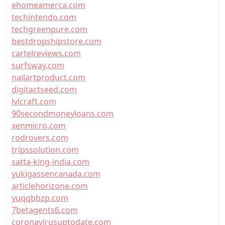
ehomeamerca.com
techintendo.com
techgreenpure.com
bestdropshipstore.com
cartelreviews.com
surfsway.com
nailartproduct.com
digitactseed.com
lvlcraft.com
90secondmoneyloans.com
xenmicro.com
rodrovers.com
tripssolution.com
satta-king-india.com
yukigassencanada.com
articlehorizone.com
yuqqbbzp.com
7betagents6.com
coronavirusuptodate.com