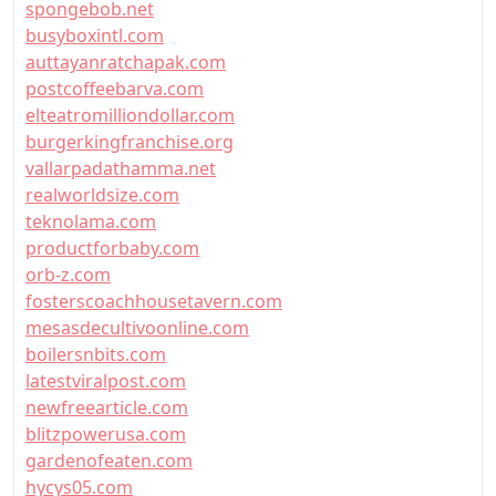
spongebob.net
busyboxintl.com
auttayanratchapak.com
postcoffeebarva.com
elteatromilliondollar.com
burgerkingfranchise.org
vallarpadathamma.net
realworldsize.com
teknolama.com
productforbaby.com
orb-z.com
fosterscoachhousetavern.com
mesasdecultivoonline.com
boilersnbits.com
latestviralpost.com
newfreearticle.com
blitzpowerusa.com
gardenofeaten.com
hycys05.com