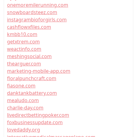
onemoremilerunning.com
snowboardsteez.com
instagrambioforgirls.com
cashflowxfiles.com
kmbb10.com
getxtrem.com
weactinfo.com
meshingsocial.com
thearguer.com
marketing-mobile-app.com
floralpunchcraft.com
fiasone.com
danktankbattery.com
mealudo.com
charlie-day.com
livedirectbettingpoker.com
foxbusinessupdate.com
lovedaddy.org