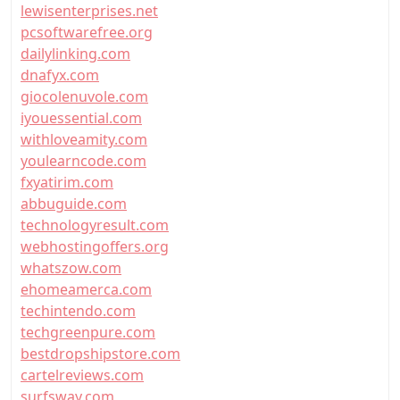
lewisenterprises.net
pcsoftwarefree.org
dailylinking.com
dnafyx.com
giocolenuvole.com
iyouessential.com
withloveamity.com
youlearncode.com
fxyatirim.com
abbuguide.com
technologyresult.com
webhostingoffers.org
whatszow.com
ehomeamerca.com
techintendo.com
techgreenpure.com
bestdropshipstore.com
cartelreviews.com
surfsway.com