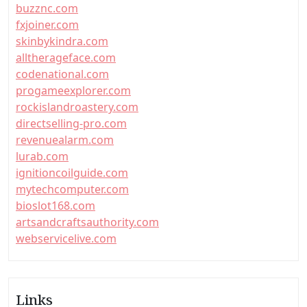
buzznc.com
fxjoiner.com
skinbykindra.com
alltherageface.com
codenational.com
progameexplorer.com
rockislandroastery.com
directselling-pro.com
revenuealarm.com
lurab.com
ignitioncoilguide.com
mytechcomputer.com
bioslot168.com
artsandcraftsauthority.com
webservicelive.com
Links