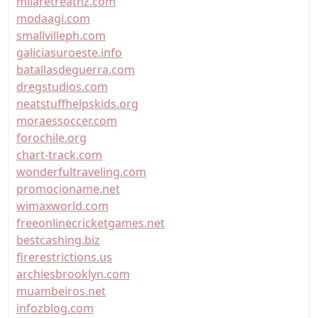
milaretreatnz.com
modaagi.com
smallvilleph.com
galiciasuroeste.info
batallasdeguerra.com
dregstudios.com
neatstuffhelpskids.org
moraessoccer.com
forochile.org
chart-track.com
wonderfultraveling.com
promocioname.net
wimaxworld.com
freeonlinecricketgames.net
bestcashing.biz
firerestrictions.us
archiesbrooklyn.com
muambeiros.net
infozblog.com