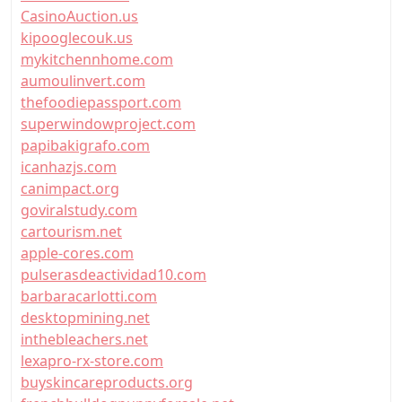
CasinoAuction.us
kipooglecouk.us
mykitchennhome.com
aumoulinvert.com
thefoodiepassport.com
superwindowproject.com
papibakigrafo.com
icanhazjs.com
canimpact.org
goviralstudy.com
cartourism.net
apple-cores.com
pulserasdeactividad10.com
barbaracarlotti.com
desktopmining.net
inthebleachers.net
lexapro-rx-store.com
buyskincareproducts.org