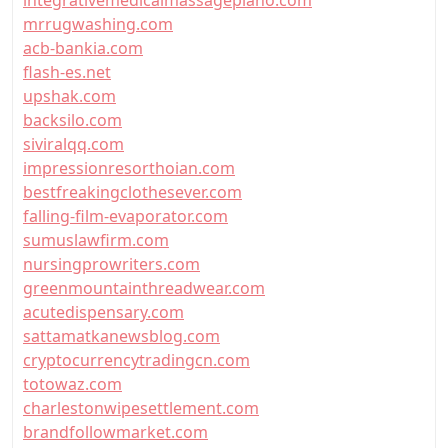
integrativemedicalmassageplano.com
mrrugwashing.com
acb-bankia.com
flash-es.net
upshak.com
backsilo.com
siviralqq.com
impressionresorthoian.com
bestfreakingclothesever.com
falling-film-evaporator.com
sumuslawfirm.com
nursingprowriters.com
greenmountainthreadwear.com
acutedispensary.com
sattamatkanewsblog.com
cryptocurrencytradingcn.com
totowaz.com
charlestonwipesettlement.com
brandfollowmarket.com