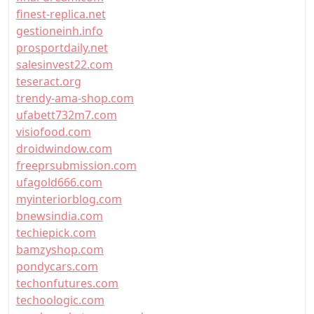
finest-replica.net
gestioneinh.info
prosportdaily.net
salesinvest22.com
teseract.org
trendy-ama-shop.com
ufabett732m7.com
visiofood.com
droidwindow.com
freeprsubmission.com
ufagold666.com
myinteriorblog.com
bnewsindia.com
techiepick.com
bamzyshop.com
pondycars.com
techonfutures.com
techoologic.com