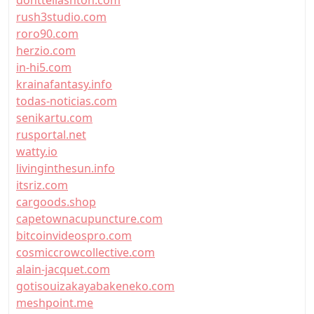
donttellashton.com
rush3studio.com
roro90.com
herzio.com
in-hi5.com
krainafantasy.info
todas-noticias.com
senikartu.com
rusportal.net
watty.io
livinginthesun.info
itsriz.com
cargoods.shop
capetownacupuncture.com
bitcoinvideospro.com
cosmiccrowcollective.com
alain-jacquet.com
gotisouizakayabakeneko.com
meshpoint.me