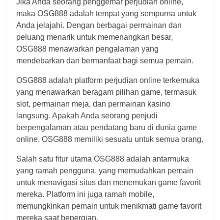
Jika Anda seorang penggemar perjudian online,
maka OSG888 adalah tempat yang sempurna untuk
Anda jelajahi. Dengan berbagai permainan dan
peluang menarik untuk memenangkan besar,
OSG888 menawarkan pengalaman yang
mendebarkan dan bermanfaat bagi semua pemain.
OSG888 adalah platform perjudian online terkemuka
yang menawarkan beragam pilihan game, termasuk
slot, permainan meja, dan permainan kasino
langsung. Apakah Anda seorang penjudi
berpengalaman atau pendatang baru di dunia game
online, OSG888 memiliki sesuatu untuk semua orang.
Salah satu fitur utama OSG888 adalah antarmuka
yang ramah pengguna, yang memudahkan pemain
untuk menavigasi situs dan menemukan game favorit
mereka. Platform ini juga ramah mobile,
memungkinkan pemain untuk menikmati game favorit
mereka saat bepergian.