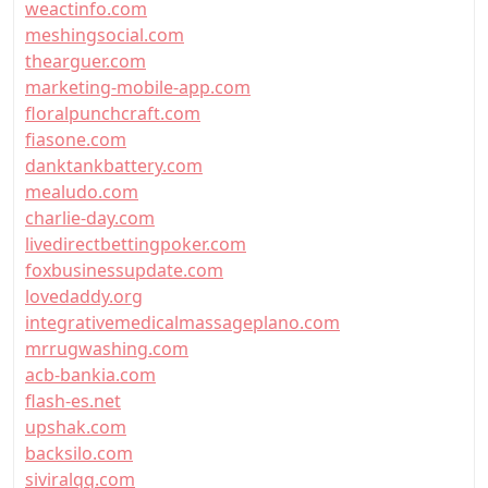
weactinfo.com
meshingsocial.com
thearguer.com
marketing-mobile-app.com
floralpunchcraft.com
fiasone.com
danktankbattery.com
mealudo.com
charlie-day.com
livedirectbettingpoker.com
foxbusinessupdate.com
lovedaddy.org
integrativemedicalmassageplano.com
mrrugwashing.com
acb-bankia.com
flash-es.net
upshak.com
backsilo.com
siviralqq.com