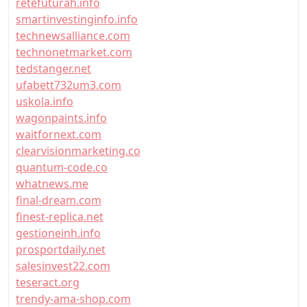
retefuturah.info
smartinvestinginfo.info
technewsalliance.com
technonetmarket.com
tedstanger.net
ufabett732um3.com
uskola.info
wagonpaints.info
waitfornext.com
clearvisionmarketing.co
quantum-code.co
whatnews.me
final-dream.com
finest-replica.net
gestioneinh.info
prosportdaily.net
salesinvest22.com
teseract.org
trendy-ama-shop.com