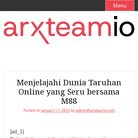
S
Menu
k
i
p
t
o
c
o
n
t
e
Menjelajahi Dunia Taruhan
n
Online yang Seru bersama
t
M88
Posted on
January 17, 2025
by
admin@arxteamio.info
[ad_1]