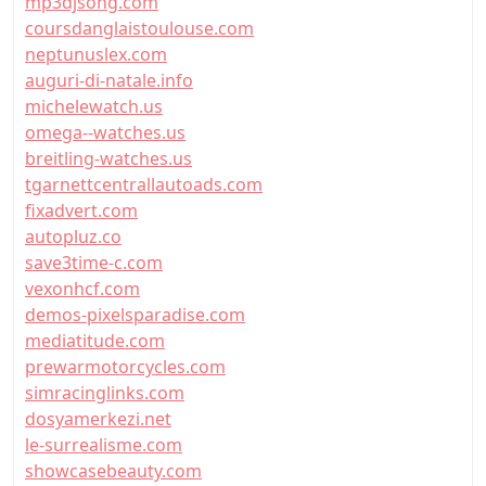
mp3djsong.com
coursdanglaistoulouse.com
neptunuslex.com
auguri-di-natale.info
michelewatch.us
omega--watches.us
breitling-watches.us
tgarnettcentrallautoads.com
fixadvert.com
autopluz.co
save3time-c.com
vexonhcf.com
demos-pixelsparadise.com
mediatitude.com
prewarmotorcycles.com
simracinglinks.com
dosyamerkezi.net
le-surrealisme.com
showcasebeauty.com