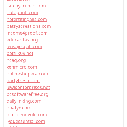
catchycrunch.com
nofaphub.com
nefertitingalls.com
patsyscreations.com
income4proof.com
educaritas.org
lensajelajah.com
betflik09.net
ncaq.org
xenmicro.com
onlineshopera.com
dartyfresh.com
lewisenterprises.net
pcsoftwarefree.org
dailylinking.com
dnafyx.com
giocolenuvole.com
iyouessential.com