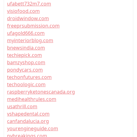
ufabett732m7.com
visiofood.com
droidwindow.com
freeprsubmission.com
ufagold666.com
myinteriorblog.com
bnewsindia.com
techiepick.com
bamzyshop.com
pondycars.com
techonfutures.com
techoologic.com
raspberryketonescanada.org
medihealthrules.com
usathrill.com
vshapedental.com
canfandalucia.org
yourengineguide.com
nybreakings.com