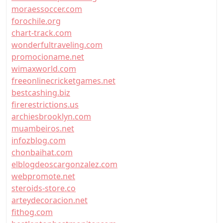
moraessoccer.com
forochile.org
chart-track.com
wonderfultraveling.com
promocioname.net
wimaxworld.com
freeonlinecricketgames.net
bestcashing.biz
firerestrictions.us
archiesbrooklyn.com
muambeiros.net
infozblog.com
chonbaihat.com
elblogdeoscargonzalez.com
webpromote.net
steroids-store.co
arteydecoracion.net
fithog.com