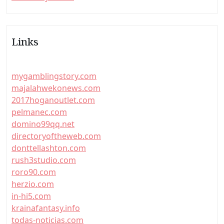
Links
mygamblingstory.com
majalahwekonews.com
2017hoganoutlet.com
pelmanec.com
domino99qq.net
directoryoftheweb.com
donttellashton.com
rush3studio.com
roro90.com
herzio.com
in-hi5.com
krainafantasy.info
todas-noticias.com