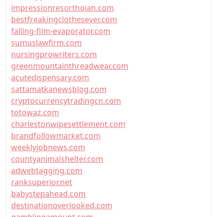
impressionresorthoian.com
bestfreakingclothesever.com
falling-film-evaporator.com
sumuslawfirm.com
nursingprowriters.com
greenmountainthreadwear.com
acutedispensary.com
sattamatkanewsblog.com
cryptocurrencytradingcn.com
totowaz.com
charlestonwipesettlement.com
brandfollowmarket.com
weeklyjobnews.com
countyanimalshelter.com
adwebtagging.com
ranksuperior.net
babystepahead.com
destinationoverlooked.com