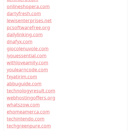
onlineshopera.com
dartyfresh.com
lewisenterprises.net
pcsoftwarefree.org
dailylinking.com
dnafyx.com
giocolenuvole.com
iyouessential.com
withloveamity.com
youlearncode.com
fxyatirim.com
abbuguide.com
technologyresult.com
webhostingoffers.org
whatszow.com
ehomeamerca.com
techintendo.com
techgreenpure.com