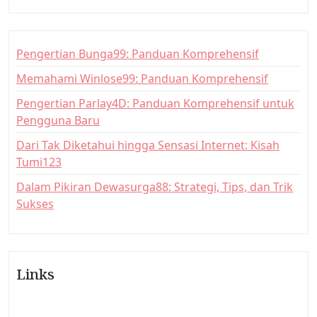
i
o
n
Pengertian Bunga99: Panduan Komprehensif
Memahami Winlose99: Panduan Komprehensif
Pengertian Parlay4D: Panduan Komprehensif untuk
Pengguna Baru
Dari Tak Diketahui hingga Sensasi Internet: Kisah
Tumi123
Dalam Pikiran Dewasurga88: Strategi, Tips, dan Trik
Sukses
Links