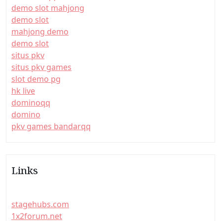
demo slot mahjong
demo slot
mahjong demo
demo slot
situs pkv
situs pkv games
slot demo pg
hk live
dominoqq
domino
pkv games bandarqq
Links
stagehubs.com
1x2forum.net