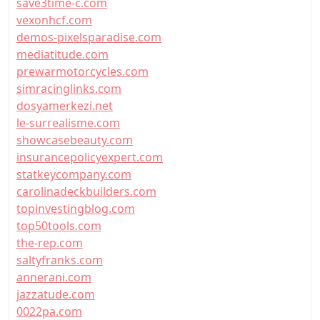
save3time-c.com
vexonhcf.com
demos-pixelsparadise.com
mediatitude.com
prewarmotorcycles.com
simracinglinks.com
dosyamerkezi.net
le-surrealisme.com
showcasebeauty.com
insurancepolicyexpert.com
statkeycompany.com
carolinadeckbuilders.com
topinvestingblog.com
top50tools.com
the-rep.com
saltyfranks.com
annerani.com
jazzatude.com
0022pa.com