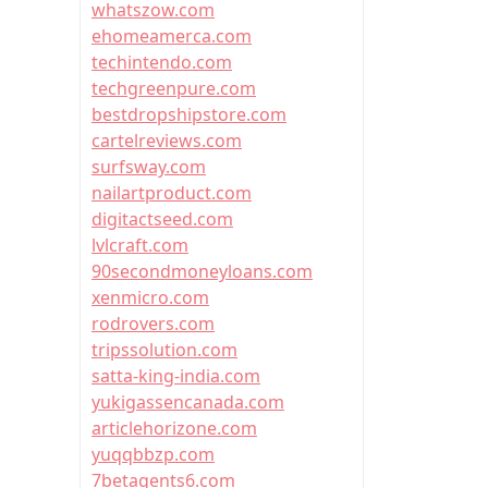
whatszow.com
ehomeamerca.com
techintendo.com
techgreenpure.com
bestdropshipstore.com
cartelreviews.com
surfsway.com
nailartproduct.com
digitactseed.com
lvlcraft.com
90secondmoneyloans.com
xenmicro.com
rodrovers.com
tripssolution.com
satta-king-india.com
yukigassencanada.com
articlehorizone.com
yuqqbbzp.com
7betagents6.com