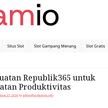
Situs Slot
Slot Gampang Menang
Slot Gratis
atan Republik365 untuk
atan Produktivitas
June 23, 2026
by
admin@arxteamio.info