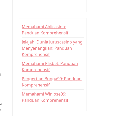
Memahami Ahlicasino:
Panduan Komprehensif
Jelajahi Dunia Juruscasino yang
Menyenangkan: Panduan
Komprehensif
Memahami Plisbet: Panduan
Komprehensif
t
Pengertian Bunga99: Panduan
Komprehensif
Memahami Winlose99:
Panduan Komprehensif
da
n