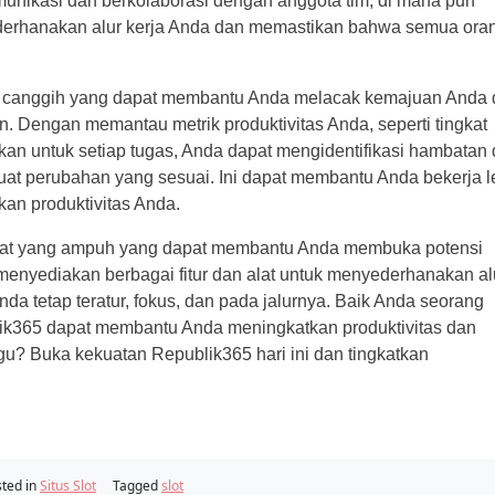
unikasi dan berkolaborasi dengan anggota tim, di mana pun
derhanakan alur kerja Anda dan memastikan bahwa semua ora
is canggih yang dapat membantu Anda melacak kemajuan Anda
an. Dengan memantau metrik produktivitas Anda, seperti tingkat
kan untuk setiap tugas, Anda dapat mengidentifikasi hambatan
uat perubahan yang sesuai. Ini dapat membantu Anda bekerja l
an produktivitas Anda.
alat yang ampuh yang dapat membantu Anda membuka potensi
enyediakan berbagai fitur dan alat untuk menyederhanakan al
a tetap teratur, fokus, dan pada jalurnya. Baik Anda seorang
blik365 dapat membantu Anda meningkatkan produktivitas dan
? Buka kekuatan Republik365 hari ini dan tingkatkan
ted in
Situs Slot
Tagged
slot