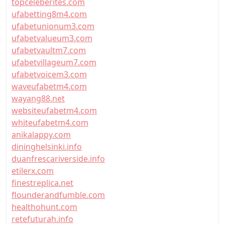
topceleberites.com
ufabetting8m4.com
ufabetunionum3.com
ufabetvalueum3.com
ufabetvaultm7.com
ufabetvillageum7.com
ufabetvoicem3.com
waveufabetm4.com
wayang88.net
websiteufabetm4.com
whiteufabetm4.com
anikalappy.com
dininghelsinki.info
duanfrescariverside.info
etilerx.com
finestreplica.net
flounderandfumble.com
healthohunt.com
retefuturah.info