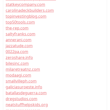
statkeycompany.com
carolinadeckbuilders.com
topinvestingblog.com
top50tools.com
the-rep.com
saltyfranks.com
annerani.com
jazzatude.com
0022pa.com
zeroshare.info
bilesinc.com
milaretreatnz.com
modaagi.com
smallvilleph.com
galiciasuroeste.info
batallasdeguerra.com
dregstudios.com
neatstuffhelpskids.org