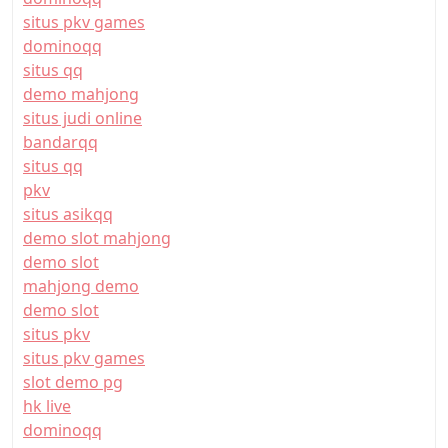
situs pkv games
dominoqq
situs qq
demo mahjong
situs judi online
bandarqq
situs qq
pkv
situs asikqq
demo slot mahjong
demo slot
mahjong demo
demo slot
situs pkv
situs pkv games
slot demo pg
hk live
dominoqq