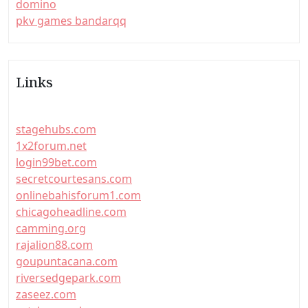
domino
pkv games bandarqq
Links
stagehubs.com
1x2forum.net
login99bet.com
secretcourtesans.com
onlinebahisforum1.com
chicagoheadline.com
camming.org
rajalion88.com
goupuntacana.com
riversedgepark.com
zaseez.com