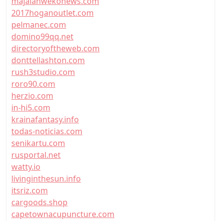
majalahwekonews.com
2017hoganoutlet.com
pelmanec.com
domino99qq.net
directoryoftheweb.com
donttellashton.com
rush3studio.com
roro90.com
herzio.com
in-hi5.com
krainafantasy.info
todas-noticias.com
senikartu.com
rusportal.net
watty.io
livinginthesun.info
itsriz.com
cargoods.shop
capetownacupuncture.com