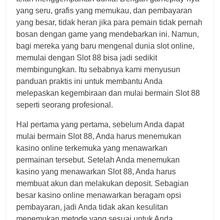
yang seru, grafis yang memukau, dan pembayaran
yang besar, tidak heran jika para pemain tidak pernah
bosan dengan game yang mendebarkan ini. Namun,
bagi mereka yang baru mengenal dunia slot online,
memulai dengan Slot 88 bisa jadi sedikit
membingungkan. Itu sebabnya kami menyusun
panduan praktis ini untuk membantu Anda
melepaskan kegembiraan dan mulai bermain Slot 88
seperti seorang profesional.
Hal pertama yang pertama, sebelum Anda dapat
mulai bermain Slot 88, Anda harus menemukan
kasino online terkemuka yang menawarkan
permainan tersebut. Setelah Anda menemukan
kasino yang menawarkan Slot 88, Anda harus
membuat akun dan melakukan deposit. Sebagian
besar kasino online menawarkan beragam opsi
pembayaran, jadi Anda tidak akan kesulitan
menemukan metode yang sesuai untuk Anda.