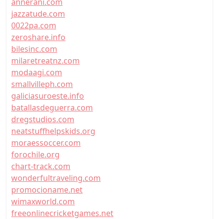
annerani.com
jazzatude.com
0022pa.com
zeroshare.info
bilesinc.com
milaretreatnz.com
modaagi.com
smallvilleph.com
galiciasuroeste.info
batallasdeguerra.com
dregstudios.com
neatstuffhelpskids.org
moraessoccer.com
forochile.org
chart-track.com
wonderfultraveling.com
promocioname.net
wimaxworld.com
freeonlinecricketgames.net