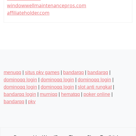
windowwellmaintenancepros.com
affiliateholder.com
menuqq
|
situs pkv games
|
bandarqq
|
bandarqq
|
dominoqq login
|
dominoqq login
|
dominoqq login
|
dominoqq login
|
dominoqq login
|
slot anti rungkat
|
bandarqq login
|
murniqq
|
hematqq
|
poker online
|
bandarqq
|
pkv