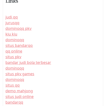
Links
judi qq
jurusqq
dominoqq pkv
kiu kiu
dominoqq
situs bandarqq
qq online
situs pkv
bandar judi bola terbesar
dominoqq
situs pkv games
dominoqq
situs qq
demo mahjong
situs judi online
bandarqq