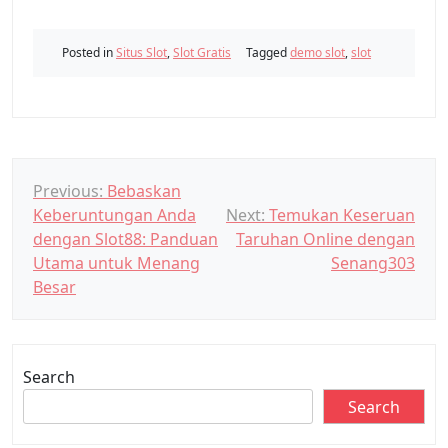
Posted in
Situs Slot
,
Slot Gratis
Tagged
demo slot
,
slot
P
Previous:
Bebaskan
Keberuntungan Anda
Next:
Temukan Keseruan
o
dengan Slot88: Panduan
Taruhan Online dengan
s
Utama untuk Menang
Senang303
t
Besar
n
a
v
Search
i
Search
g