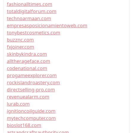
fashionalltimes.com
totaldigitalforum.com
technoarmaan.com
empresasposicionamientoweb.com
tonybestcosmetics.com
buzznc.com
fxjoiner.com
skinbykindra.com
alltherageface.com
codenational.com
progameexplorer.com
rockislandroastery.com
directselling-pro.com
revenuealarm.com
lurab.com
ignitioncoilguide.com
mytechcomputer.com
bioslot168.com
artsandcraftsauthority.com