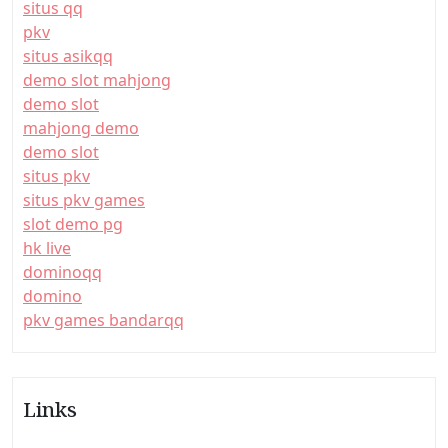
situs qq
pkv
situs asikqq
demo slot mahjong
demo slot
mahjong demo
demo slot
situs pkv
situs pkv games
slot demo pg
hk live
dominoqq
domino
pkv games bandarqq
Links