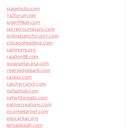
stagehubs.com
1x2forum.net
login99bet.com
secretcourtesans.com
onlinebahisforum1.com
chicagoheadline.com
camming.org
rajalion88.com
goupuntacana.com
riversedgepark.com
zaseez.com
catchycrunch.com
nofaphub.com
nefertitingalls.com
patsyscreations.com
income4proof.com
educaritas.org
lensajelajah.com