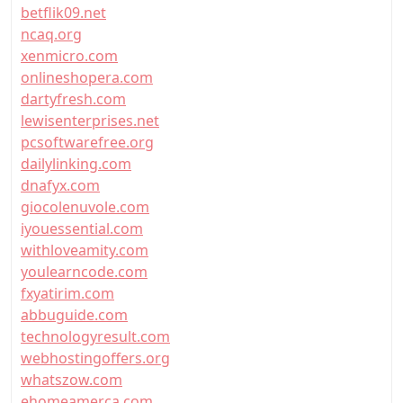
betflik09.net
ncaq.org
xenmicro.com
onlineshopera.com
dartyfresh.com
lewisenterprises.net
pcsoftwarefree.org
dailylinking.com
dnafyx.com
giocolenuvole.com
iyouessential.com
withloveamity.com
youlearncode.com
fxyatirim.com
abbuguide.com
technologyresult.com
webhostingoffers.org
whatszow.com
ehomeamerca.com