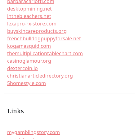
barbaracarlotti.com
desktopmining.net
inthebleachers.net
lexapro-rx-store.com
buyskincareproducts.org
frenchbulldogpuppyforsale.net
kogamasquid.com
themultiplicationtablechart.com
casinoglamour.org
dextercoin.io
christianarticledirectory.org
5homestyle.com
Links
mygamblingstory.com