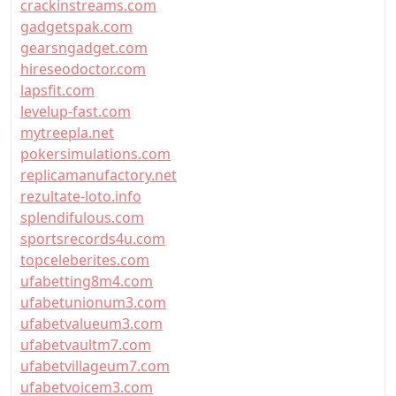
crackinstreams.com
gadgetspak.com
gearsngadget.com
hireseodoctor.com
lapsfit.com
levelup-fast.com
mytreepla.net
pokersimulations.com
replicamanufactory.net
rezultate-loto.info
splendifulous.com
sportsrecords4u.com
topceleberites.com
ufabetting8m4.com
ufabetunionum3.com
ufabetvalueum3.com
ufabetvaultm7.com
ufabetvillageum7.com
ufabetvoicem3.com