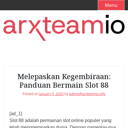
S
Menu
k
i
p
t
o
c
o
n
t
e
Melepaskan Kegembiraan:
n
Panduan Bermain Slot 88
t
Posted on
January 5, 2025
by
admin@arxteamio.info
[ad_1]
Slot 88 adalah permainan slot online populer yang
telah menggemparkan dunia. Dengan gameplay-nya