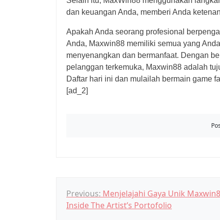
Selain itu, MaxWin88 menggunakan langkah
dan keuangan Anda, memberi Anda ketenang
Apakah Anda seorang profesional berpenga
Anda, Maxwin88 memiliki semua yang Anda 
menyenangkan dan bermanfaat. Dengan berb
pelanggan terkemuka, Maxwin88 adalah tu
Daftar hari ini dan mulailah bermain game f
[ad_2]
Pos
P
Previous:
Menjelajahi Gaya Unik Maxwin8
Inside The Artist’s Portofolio
o