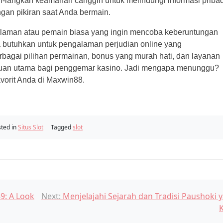
-langkah keamanan canggih untuk melindungi informasi pribad
an pikiran saat Anda bermain.
laman atau pemain biasa yang ingin mencoba keberuntungan
butuhkan untuk pengalaman perjudian online yang
agai pilihan permainan, bonus yang murah hati, dan layanan
juan utama bagi penggemar kasino. Jadi mengapa menunggu?
avorit Anda di Maxwin88.
ted in
Situs Slot
Tagged
slot
9: A Look
Next:
Menjelajahi Sejarah dan Tradisi Paushoki 