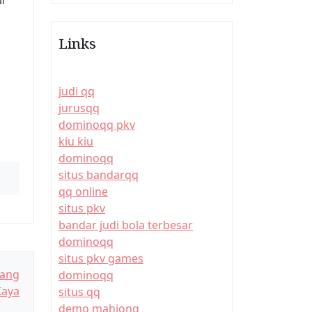
i
Links
judi qq
jurusqq
dominoqq pkv
kiu kiu
dominoqq
situs bandarqq
qq online
situs pkv
bandar judi bola terbesar
dominoqq
situs pkv games
yang
dominoqq
Kaya
situs qq
demo mahjong