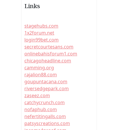
Links
stagehubs.com
1x2forum.net
login99bet.com
secretcourtesans.com
onlinebahisforum1.com
chicagoheadline.com
camming.org
rajalion88.com
goupuntacana.com
riversedgepark.com
zaseez.com
catchycrunch.com
nofaphub.com
nefertitingalls.com
patsyscreations.com