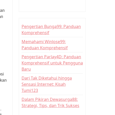
dan
an
Pengertian Bunga99: Panduan
Komprehensif
Memahami Winlose99:
Panduan Komprehensif
Pengertian Parlay4D: Panduan
Komprehensif untuk Pengguna
u
Baru
si
Dari Tak Diketahui hingga
tkan
Sensasi Internet: Kisah
Tumi123
Dalam Pikiran Dewasurga88:
Strategi, Tips, dan Trik Sukses
.