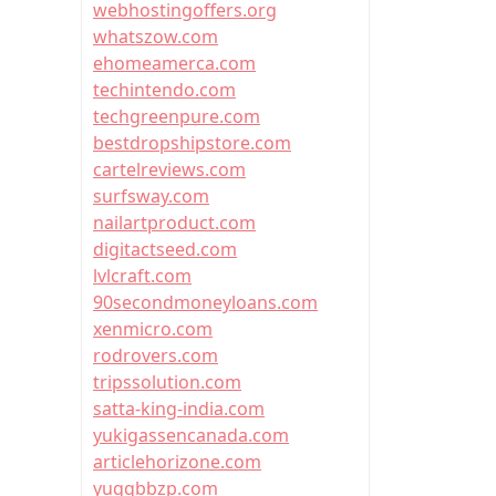
webhostingoffers.org
whatszow.com
ehomeamerca.com
techintendo.com
techgreenpure.com
bestdropshipstore.com
cartelreviews.com
surfsway.com
nailartproduct.com
digitactseed.com
lvlcraft.com
90secondmoneyloans.com
xenmicro.com
rodrovers.com
tripssolution.com
satta-king-india.com
yukigassencanada.com
articlehorizone.com
yuqqbbzp.com