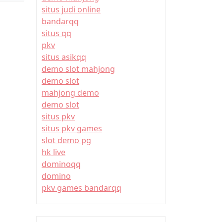
situs judi online
bandarqq
situs qq
pkv
situs asikqq
demo slot mahjong
demo slot
mahjong demo
demo slot
situs pkv
situs pkv games
slot demo pg
hk live
dominoqq
domino
pkv games bandarqq