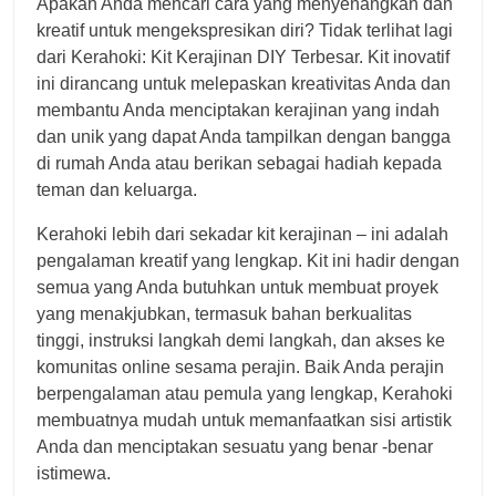
Apakah Anda mencari cara yang menyenangkan dan
kreatif untuk mengekspresikan diri? Tidak terlihat lagi
dari Kerahoki: Kit Kerajinan DIY Terbesar. Kit inovatif
ini dirancang untuk melepaskan kreativitas Anda dan
membantu Anda menciptakan kerajinan yang indah
dan unik yang dapat Anda tampilkan dengan bangga
di rumah Anda atau berikan sebagai hadiah kepada
teman dan keluarga.
Kerahoki lebih dari sekadar kit kerajinan – ini adalah
pengalaman kreatif yang lengkap. Kit ini hadir dengan
semua yang Anda butuhkan untuk membuat proyek
yang menakjubkan, termasuk bahan berkualitas
tinggi, instruksi langkah demi langkah, dan akses ke
komunitas online sesama perajin. Baik Anda perajin
berpengalaman atau pemula yang lengkap, Kerahoki
membuatnya mudah untuk memanfaatkan sisi artistik
Anda dan menciptakan sesuatu yang benar -benar
istimewa.