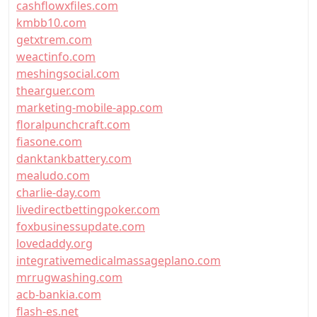
cashflowxfiles.com
kmbb10.com
getxtrem.com
weactinfo.com
meshingsocial.com
thearguer.com
marketing-mobile-app.com
floralpunchcraft.com
fiasone.com
danktankbattery.com
mealudo.com
charlie-day.com
livedirectbettingpoker.com
foxbusinessupdate.com
lovedaddy.org
integrativemedicalmassageplano.com
mrrugwashing.com
acb-bankia.com
flash-es.net