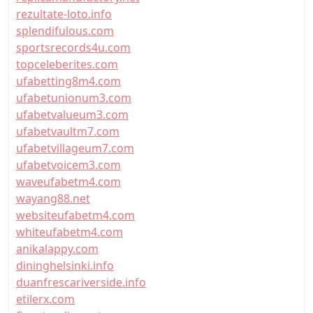
rezultate-loto.info
splendifulous.com
sportsrecords4u.com
topceleberites.com
ufabetting8m4.com
ufabetunionum3.com
ufabetvalueum3.com
ufabetvaultm7.com
ufabetvillageum7.com
ufabetvoicem3.com
waveufabetm4.com
wayang88.net
websiteufabetm4.com
whiteufabetm4.com
anikalappy.com
dininghelsinki.info
duanfrescariverside.info
etilerx.com