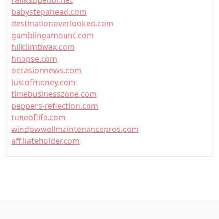
ranksuperior.net
babystepahead.com
destinationoverlooked.com
gamblingamount.com
hillclimbwax.com
hnopse.com
occasionnews.com
lustofmoney.com
timebusinesszone.com
peppers-reflection.com
tuneoflife.com
windowwellmaintenancepros.com
affiliateholder.com