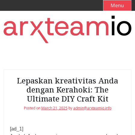
S
Menu
k
i
p
t
o
c
o
n
t
e
Lepaskan kreativitas Anda
n
dengan Kerahoki: The
t
Ultimate DIY Craft Kit
Posted on
March 21, 2025
by
admin@arxteamio.info
[ad_1]