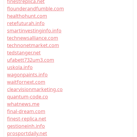
finestreplica.net
flounderandfumble.com
healthohunt.com
retefuturah.info
smartinvestinginfo.info
technewsalliance.com
technonetmarket.com
tedstanger.net
ufabett732um3.com
uskola.info
wagonpaints.info
waitfornext.com
clearvisionmarketing.co
quantum-code.co
whatnews.me
final-dream.com
finest-replica.net
gestioneinh.info
prosportdaily.net