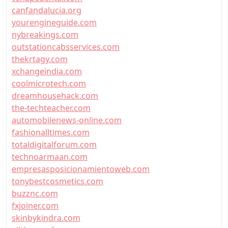
canfandalucia.org
yourengineguide.com
nybreakings.com
outstationcabsservices.com
thekrtagy.com
xchangeindia.com
coolmicrotech.com
dreamhousehack.com
the-techteacher.com
automobilenews-online.com
fashionalltimes.com
totaldigitalforum.com
technoarmaan.com
empresasposicionamientoweb.com
tonybestcosmetics.com
buzznc.com
fxjoiner.com
skinbykindra.com