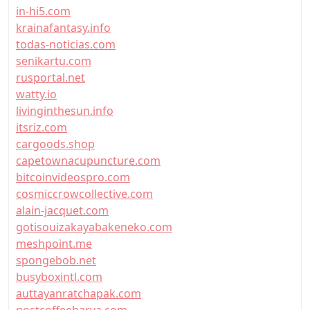
in-hi5.com
krainafantasy.info
todas-noticias.com
senikartu.com
rusportal.net
watty.io
livinginthesun.info
itsriz.com
cargoods.shop
capetownacupuncture.com
bitcoinvideospro.com
cosmiccrowcollective.com
alain-jacquet.com
gotisouizakayabakeneko.com
meshpoint.me
spongebob.net
busyboxintl.com
auttayanratchapak.com