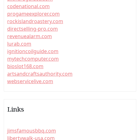
codenational.com
progameexplorer.com
rockislandroastery.com
directselling-pro.com
revenuealarm.com
lurab.com
ignitioncoilguide.com
mytechcomputer.com
bioslot168.com
artsandcraftsauthority.com
webservicelive.com
Links
jimsfamousbbq.com
libertywalk-usa.com