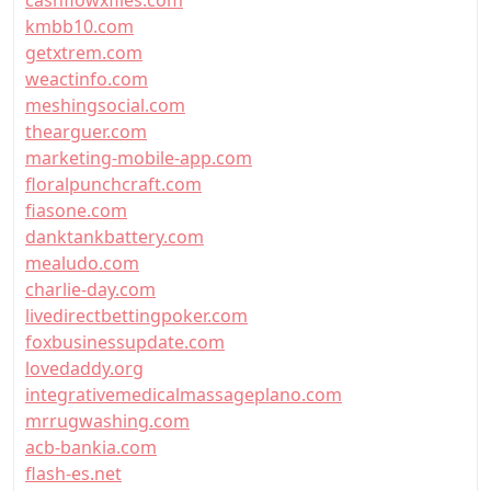
cashflowxfiles.com
kmbb10.com
getxtrem.com
weactinfo.com
meshingsocial.com
thearguer.com
marketing-mobile-app.com
floralpunchcraft.com
fiasone.com
danktankbattery.com
mealudo.com
charlie-day.com
livedirectbettingpoker.com
foxbusinessupdate.com
lovedaddy.org
integrativemedicalmassageplano.com
mrrugwashing.com
acb-bankia.com
flash-es.net