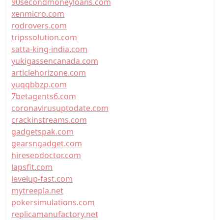
90secondmoneyloans.com
xenmicro.com
rodrovers.com
tripssolution.com
satta-king-india.com
yukigassencanada.com
articlehorizone.com
yuqqbbzp.com
7betagents6.com
coronavirusuptodate.com
crackinstreams.com
gadgetspak.com
gearsngadget.com
hireseodoctor.com
lapsfit.com
levelup-fast.com
mytreepla.net
pokersimulations.com
replicamanufactory.net