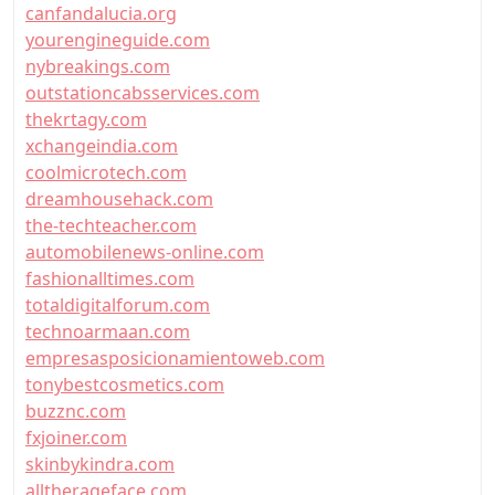
canfandalucia.org
yourengineguide.com
nybreakings.com
outstationcabsservices.com
thekrtagy.com
xchangeindia.com
coolmicrotech.com
dreamhousehack.com
the-techteacher.com
automobilenews-online.com
fashionalltimes.com
totaldigitalforum.com
technoarmaan.com
empresasposicionamientoweb.com
tonybestcosmetics.com
buzznc.com
fxjoiner.com
skinbykindra.com
alltherageface.com