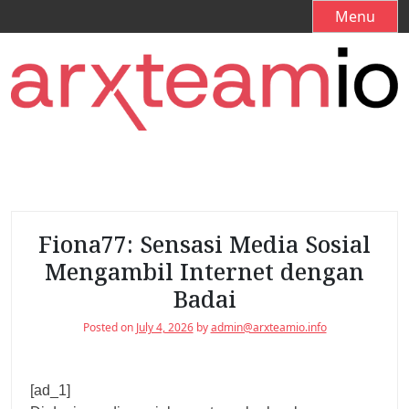
S
Menu
k
i
p
t
o
c
o
n
t
e
Fiona77: Sensasi Media Sosial
n
Mengambil Internet dengan
t
Badai
Posted on
July 4, 2026
by
admin@arxteamio.info
[ad_1]