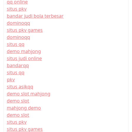
qq online
situs pkv
bandar judi bola terbesar
dominoqq
situs pkv games
dominoqq
situs qq
demo mahjong
situs judi online
bandarqq
situs qq
pkv
situs asikqq
demo slot mahjong
demo slot
mahjong demo
demo slot
situs pkv
situs pkv games