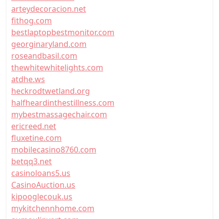
arteydecoracion.net
fithog.com
bestlaptopbestmonitor.com
georginaryland.com
roseandbasil.com
thewhitewhitelights.com
atdhe.ws
heckrodtwetland.org
halfheardinthestillness.com
mybestmassagechair.com
ericreed.net
fluxetine.com
mobilecasino8760.com
betqq3.net
casinoloans5.us
CasinoAuction.us
kipooglecouk.us
mykitchennhome.com