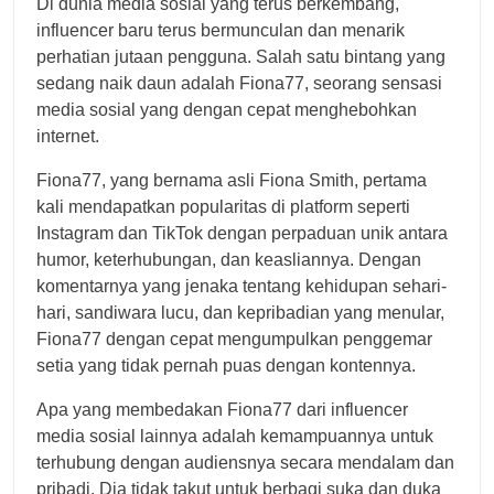
Di dunia media sosial yang terus berkembang,
influencer baru terus bermunculan dan menarik
perhatian jutaan pengguna. Salah satu bintang yang
sedang naik daun adalah Fiona77, seorang sensasi
media sosial yang dengan cepat menghebohkan
internet.
Fiona77, yang bernama asli Fiona Smith, pertama
kali mendapatkan popularitas di platform seperti
Instagram dan TikTok dengan perpaduan unik antara
humor, keterhubungan, dan keasliannya. Dengan
komentarnya yang jenaka tentang kehidupan sehari-
hari, sandiwara lucu, dan kepribadian yang menular,
Fiona77 dengan cepat mengumpulkan penggemar
setia yang tidak pernah puas dengan kontennya.
Apa yang membedakan Fiona77 dari influencer
media sosial lainnya adalah kemampuannya untuk
terhubung dengan audiensnya secara mendalam dan
pribadi. Dia tidak takut untuk berbagi suka dan duka