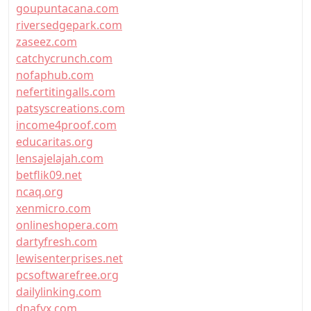
goupuntacana.com
riversedgepark.com
zaseez.com
catchycrunch.com
nofaphub.com
nefertitingalls.com
patsyscreations.com
income4proof.com
educaritas.org
lensajelajah.com
betflik09.net
ncaq.org
xenmicro.com
onlineshopera.com
dartyfresh.com
lewisenterprises.net
pcsoftwarefree.org
dailylinking.com
dnafyx.com