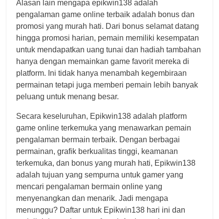
Alasan lain mengapa epikwin138 adalah
pengalaman game online terbaik adalah bonus dan
promosi yang murah hati. Dari bonus selamat datang
hingga promosi harian, pemain memiliki kesempatan
untuk mendapatkan uang tunai dan hadiah tambahan
hanya dengan memainkan game favorit mereka di
platform. Ini tidak hanya menambah kegembiraan
permainan tetapi juga memberi pemain lebih banyak
peluang untuk menang besar.
Secara keseluruhan, Epikwin138 adalah platform
game online terkemuka yang menawarkan pemain
pengalaman bermain terbaik. Dengan berbagai
permainan, grafik berkualitas tinggi, keamanan
terkemuka, dan bonus yang murah hati, Epikwin138
adalah tujuan yang sempurna untuk gamer yang
mencari pengalaman bermain online yang
menyenangkan dan menarik. Jadi mengapa
menunggu? Daftar untuk Epikwin138 hari ini dan