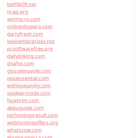
betflik09.net
ncaq.org
xenmicro.com
onlineshopera.com
dartyfresh.com
lewisenterprises.net
pcsoftwarefree.org
dailylinking.com
dnafyx.com
giocolenuvole.com
iyouessential.com
withloveamity.com
youlearncode.com
fxyatirim.com
abbuguide.com
technologyresult.com
webhostingoffers.org
whatszow.com
ehomeamerca.com