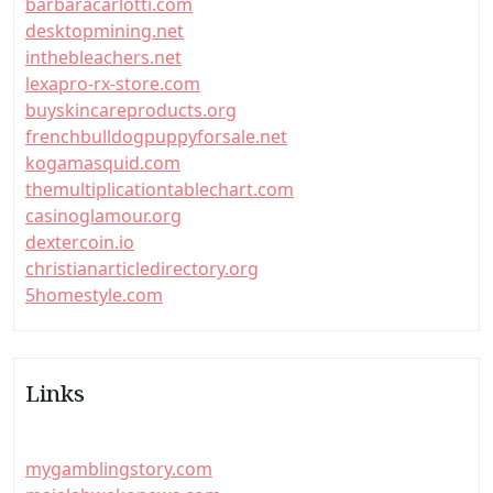
barbaracarlotti.com
desktopmining.net
inthebleachers.net
lexapro-rx-store.com
buyskincareproducts.org
frenchbulldogpuppyforsale.net
kogamasquid.com
themultiplicationtablechart.com
casinoglamour.org
dextercoin.io
christianarticledirectory.org
5homestyle.com
Links
mygamblingstory.com