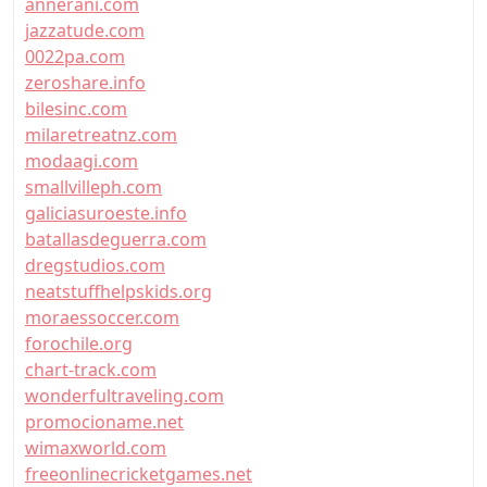
annerani.com
jazzatude.com
0022pa.com
zeroshare.info
bilesinc.com
milaretreatnz.com
modaagi.com
smallvilleph.com
galiciasuroeste.info
batallasdeguerra.com
dregstudios.com
neatstuffhelpskids.org
moraessoccer.com
forochile.org
chart-track.com
wonderfultraveling.com
promocioname.net
wimaxworld.com
freeonlinecricketgames.net