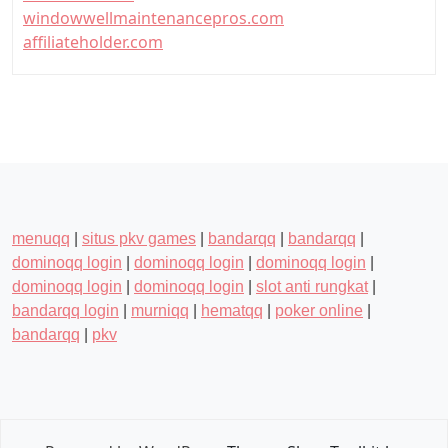
windowwellmaintenancepros.com
affiliateholder.com
menuqq
|
situs pkv games
|
bandarqq
|
bandarqq
|
dominoqq login
|
dominoqq login
|
dominoqq login
|
dominoqq login
|
dominoqq login
|
slot anti rungkat
|
bandarqq login
|
murniqq
|
hematqq
|
poker online
|
bandarqq
|
pkv