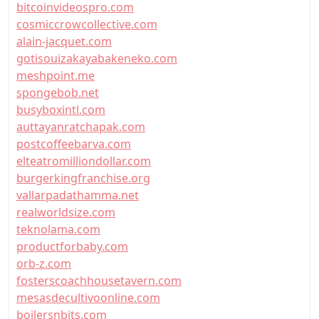
bitcoinvideospro.com
cosmiccrowcollective.com
alain-jacquet.com
gotisouizakayabakeneko.com
meshpoint.me
spongebob.net
busyboxintl.com
auttayanratchapak.com
postcoffeebarva.com
elteatromilliondollar.com
burgerkingfranchise.org
vallarpadathamma.net
realworldsize.com
teknolama.com
productforbaby.com
orb-z.com
fosterscoachhousetavern.com
mesasdecultivoonline.com
boilersnbits.com