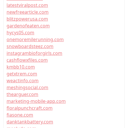
latestviralpost.com
newfreearticle.com
blitzpowerusa.com
gardenofeaten.com
hycys05.com
onemoremilerunning.com
snowboardsteez.com
instagrambioforgirls.com
cashflowxfiles.com
kmbb10.com
getxtrem.com
weactinfo.com
meshingsocial.com
thearguer.com
marketing-mobile-app.com
floralpunchcraft.com
fiasone.com
danktankbattery.com