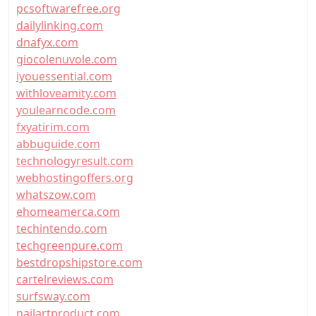
pcsoftwarefree.org
dailylinking.com
dnafyx.com
giocolenuvole.com
iyouessential.com
withloveamity.com
youlearncode.com
fxyatirim.com
abbuguide.com
technologyresult.com
webhostingoffers.org
whatszow.com
ehomeamerca.com
techintendo.com
techgreenpure.com
bestdropshipstore.com
cartelreviews.com
surfsway.com
nailartproduct.com