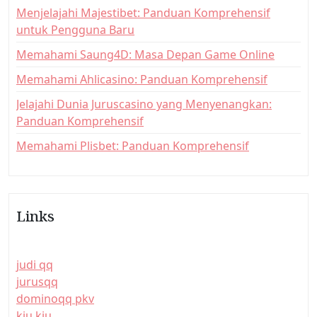
n
Menjelajahi Majestibet: Panduan Komprehensif
untuk Pengguna Baru
Memahami Saung4D: Masa Depan Game Online
Memahami Ahlicasino: Panduan Komprehensif
Jelajahi Dunia Juruscasino yang Menyenangkan:
Panduan Komprehensif
Memahami Plisbet: Panduan Komprehensif
Links
judi qq
jurusqq
dominoqq pkv
kiu kiu