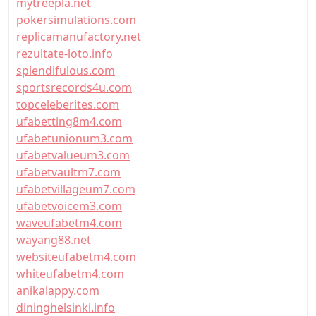
mytreepla.net
pokersimulations.com
replicamanufactory.net
rezultate-loto.info
splendifulous.com
sportsrecords4u.com
topceleberites.com
ufabetting8m4.com
ufabetunionum3.com
ufabetvalueum3.com
ufabetvaultm7.com
ufabetvillageum7.com
ufabetvoicem3.com
waveufabetm4.com
wayang88.net
websiteufabetm4.com
whiteufabetm4.com
anikalappy.com
dininghelsinki.info