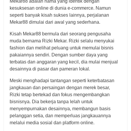
Mekar88 adalah nama yang identik dengan
kesuksesan online di dunia e-commerce. Namun
seperti banyak kisah sukses lainnya, perjalanan
Mekar88 dimulai dari awal yang sederhana.
Kisah Mekar88 bermula dari seorang pengusaha
muda bernama Rizki Mekar. Rizki selalu menyukai
fashion dan melihat peluang untuk memulai bisnis
pakaiannya sendiri. Dengan sumber daya yang
terbatas dan anggaran yang kecil, dia mulai menjual
desainnya di pasar dan pameran lokal.
Meski menghadapi tantangan seperti keterbatasan
jangkauan dan persaingan dengan merek besar,
Rizki tetap bertekad dan fokus mengembangkan
bisnisnya. Dia bekerja tanpa lelah untuk
menyempurnakan desainnya, membangun basis
pelanggan setia, dan memperluas jangkauannya
melalui media sosial dan platform online.