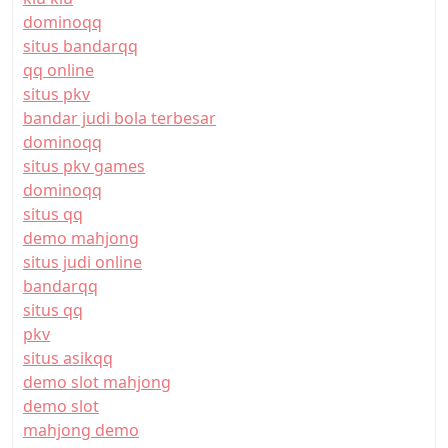
dominoqq
situs bandarqq
qq online
situs pkv
bandar judi bola terbesar
dominoqq
situs pkv games
dominoqq
situs qq
demo mahjong
situs judi online
bandarqq
situs qq
pkv
situs asikqq
demo slot mahjong
demo slot
mahjong demo