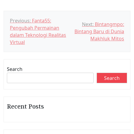
P
Previous:
Fanta55:
Next:
Bintangmpo:
Pengubah Permainan
o
Bintang Baru di Dunia
dalam Teknologi Realitas
s
Makhluk Mitos
Virtual
t
n
a
Search
v
Search
i
g
a
Recent Posts
t
i
o