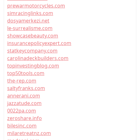
prewarmotorcycles.com
simracinglinks.com
dosyamerkezi.net
le-surrealisme.com
showcasebeauty.com
insurancepolicyexpert.com
statkeycompany.com
carolinadeckbuilders.com
topinvestingblog.com
top50tools.com
the-rep.com
saltyfranks.com
annerani.com
jazzatude.com
0022pa.com
zeroshare.info
bilesinc.com
milaretreatnz.com