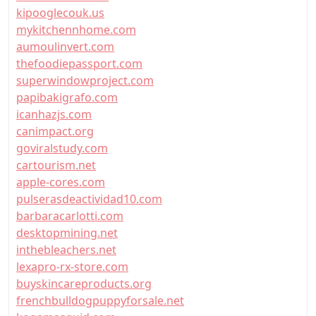
kipooglecouk.us
mykitchennhome.com
aumoulinvert.com
thefoodiepassport.com
superwindowproject.com
papibakigrafo.com
icanhazjs.com
canimpact.org
goviralstudy.com
cartourism.net
apple-cores.com
pulserasdeactividad10.com
barbaracarlotti.com
desktopmining.net
inthebleachers.net
lexapro-rx-store.com
buyskincareproducts.org
frenchbulldogpuppyforsale.net