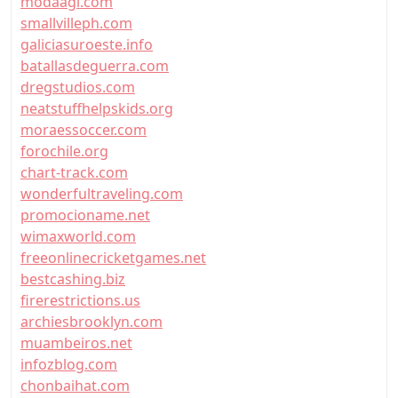
modaagi.com
smallvilleph.com
galiciasuroeste.info
batallasdeguerra.com
dregstudios.com
neatstuffhelpskids.org
moraessoccer.com
forochile.org
chart-track.com
wonderfultraveling.com
promocioname.net
wimaxworld.com
freeonlinecricketgames.net
bestcashing.biz
firerestrictions.us
archiesbrooklyn.com
muambeiros.net
infozblog.com
chonbaihat.com