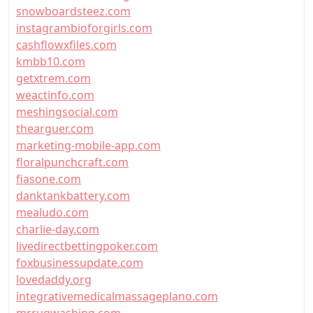
snowboardsteez.com
instagrambioforgirls.com
cashflowxfiles.com
kmbb10.com
getxtrem.com
weactinfo.com
meshingsocial.com
thearguer.com
marketing-mobile-app.com
floralpunchcraft.com
fiasone.com
danktankbattery.com
mealudo.com
charlie-day.com
livedirectbettingpoker.com
foxbusinessupdate.com
lovedaddy.org
integrativemedicalmassageplano.com