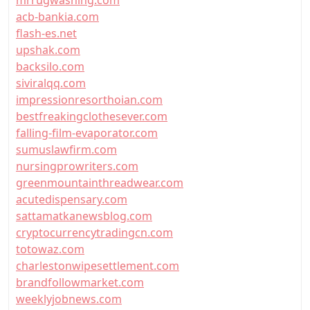
mrrugwashing.com
acb-bankia.com
flash-es.net
upshak.com
backsilo.com
siviralqq.com
impressionresorthoian.com
bestfreakingclothesever.com
falling-film-evaporator.com
sumuslawfirm.com
nursingprowriters.com
greenmountainthreadwear.com
acutedispensary.com
sattamatkanewsblog.com
cryptocurrencytradingcn.com
totowaz.com
charlestonwipesettlement.com
brandfollowmarket.com
weeklyjobnews.com