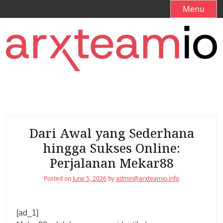
S
Menu
k
i
p
t
o
c
o
n
t
e
Dari Awal yang Sederhana
n
hingga Sukses Online:
t
Perjalanan Mekar88
Posted on
June 5, 2026
by
admin@arxteamio.info
[ad_1]