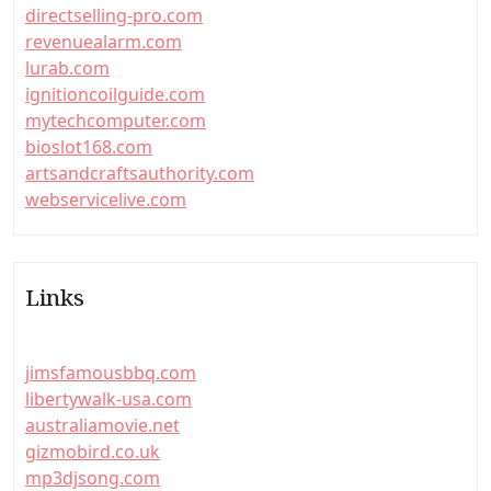
directselling-pro.com
revenuealarm.com
lurab.com
ignitioncoilguide.com
mytechcomputer.com
bioslot168.com
artsandcraftsauthority.com
webservicelive.com
Links
jimsfamousbbq.com
libertywalk-usa.com
australiamovie.net
gizmobird.co.uk
mp3djsong.com