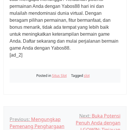
permainan Anda dengan Yabos88 hari ini dan
mulailah mendominasi dunia virtual. Dengan
beragam pilihan permainan, fitur bermanfaat, dan
bonus menarik, tidak ada tempat yang lebih baik
untuk meningkatkan keterampilan bermain game
Anda. Daftar sekarang dan mulai perjalanan bermain
game Anda dengan Yabos88.
[ad_2]
Posted in
Situs Slot
Tagged
slot
P
Next:
Buka Potensi
Previous:
Mengungkap
Penuh Anda dengan
o
Pemenang Penghargaan
LGOWIN: Tinjauan