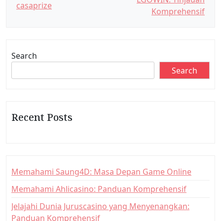
s
casaprize
Komprehensif
t
n
a
Search
v
Search
i
g
a
Recent Posts
t
i
o
n
Memahami Saung4D: Masa Depan Game Online
Memahami Ahlicasino: Panduan Komprehensif
Jelajahi Dunia Juruscasino yang Menyenangkan:
Panduan Komprehensif