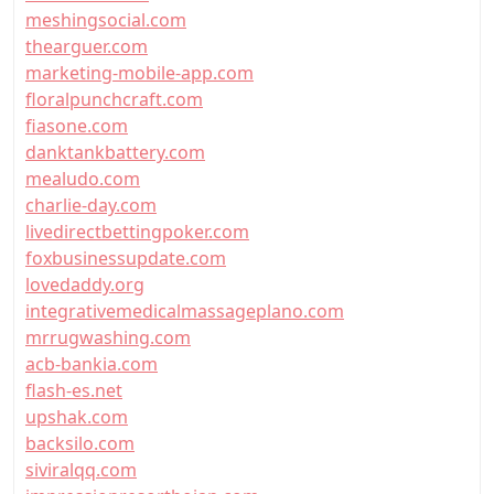
meshingsocial.com
thearguer.com
marketing-mobile-app.com
floralpunchcraft.com
fiasone.com
danktankbattery.com
mealudo.com
charlie-day.com
livedirectbettingpoker.com
foxbusinessupdate.com
lovedaddy.org
integrativemedicalmassageplano.com
mrrugwashing.com
acb-bankia.com
flash-es.net
upshak.com
backsilo.com
siviralqq.com