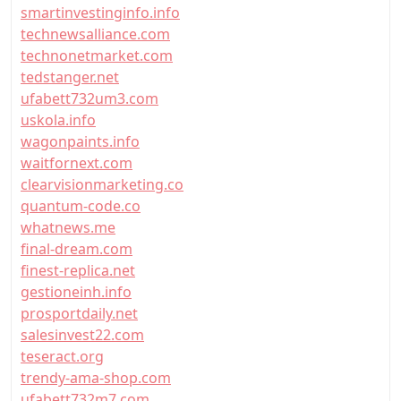
smartinvestinginfo.info
technewsalliance.com
technonetmarket.com
tedstanger.net
ufabett732um3.com
uskola.info
wagonpaints.info
waitfornext.com
clearvisionmarketing.co
quantum-code.co
whatnews.me
final-dream.com
finest-replica.net
gestioneinh.info
prosportdaily.net
salesinvest22.com
teseract.org
trendy-ama-shop.com
ufabett732m7.com