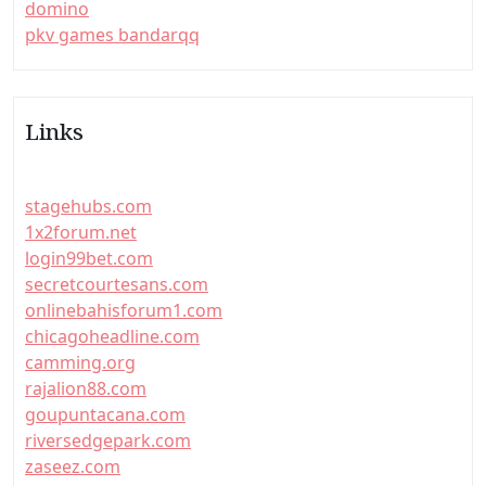
domino
pkv games bandarqq
Links
stagehubs.com
1x2forum.net
login99bet.com
secretcourtesans.com
onlinebahisforum1.com
chicagoheadline.com
camming.org
rajalion88.com
goupuntacana.com
riversedgepark.com
zaseez.com