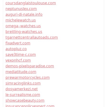
coursdanglaistoulouse.com
neptunuslex.com
auguri-di-natale.info
michelewatch.us
omega--watches.us
breitling-watches.us
tgarnettcentrallautoads.com
fixadvert.com
autopluz.co
save3time-c.com
vexonhcf.com
demos-pixelsparadise.com
mediatitude.com
prewarmotorcycles.com
simracinglinks.com
dosyamerkezi.net
le-surrealisme.com
showcasebeauty.com
insurancepolicyexpert.com