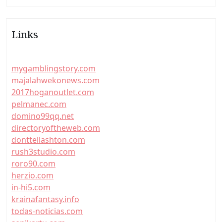
Links
mygamblingstory.com
majalahwekonews.com
2017hoganoutlet.com
pelmanec.com
domino99qq.net
directoryoftheweb.com
donttellashton.com
rush3studio.com
roro90.com
herzio.com
in-hi5.com
krainafantasy.info
todas-noticias.com